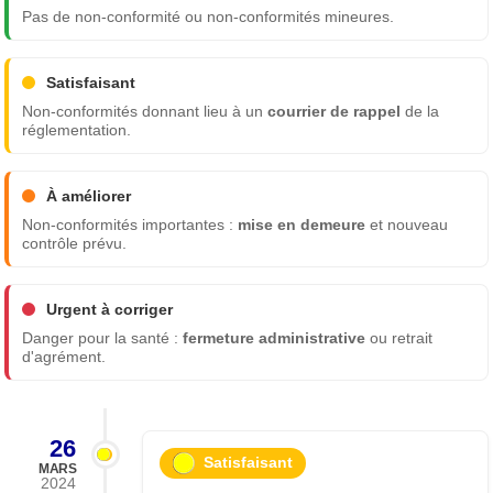
Pas de non-conformité ou non-conformités mineures.
Satisfaisant
Non-conformités donnant lieu à un
courrier de rappel
de la
réglementation.
À améliorer
Non-conformités importantes :
mise en demeure
et nouveau
contrôle prévu.
Urgent à corriger
Danger pour la santé :
fermeture administrative
ou retrait
d'agrément.
26
Satisfaisant
MARS
2024