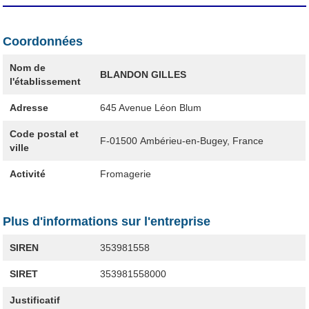
Coordonnées
Nom de
BLANDON GILLES
l'établissement
Adresse
645 Avenue Léon Blum
Code postal et
F-01500
Ambérieu-en-Bugey, France
ville
Activité
Fromagerie
Plus d'informations sur l'entreprise
SIREN
353981558
SIRET
353981558000
Justificatif