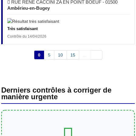
RUE RENE CACCINI ZA EN POINT BOEUF - 01500
Ambérieu-en-Bugey
Très satisfaisant
Contrôle du 14/04/2026
0
5
10
15
...
Derniers contrôles à corriger de
manière urgente