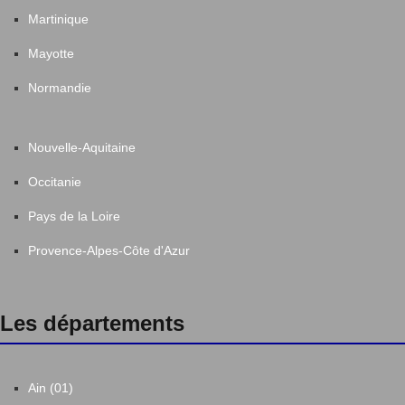
Martinique
Mayotte
Normandie
Nouvelle-Aquitaine
Occitanie
Pays de la Loire
Provence-Alpes-Côte d'Azur
Les départements
Ain (01)