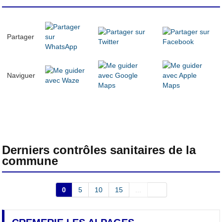
Partager
Naviguer
Derniers contrôles sanitaires de la
commune
0
5
10
15
...