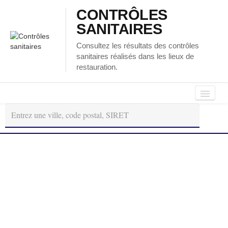
CONTRÔLES
SANITAIRES
Consultez les résultats des contrôles
sanitaires réalisés dans les lieux de
restauration.
Autour
Régions
Départements
de
moi