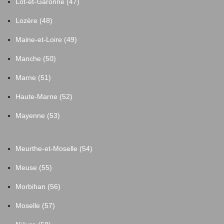
Lot-et-Garonne (47)
Lozère (48)
Maine-et-Loire (49)
Manche (50)
Marne (51)
Haute-Marne (52)
Mayenne (53)
Meurthe-et-Moselle (54)
Meuse (55)
Morbihan (56)
Moselle (57)