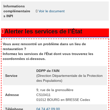
Informations
complémentaire
Voir le document
s INPI
Alerter les services de l'État
Vous avez rencontré un problème dans un lieu de
restauration ?
Informez les services de l'État dont vous trouverez les
coordonnées ci-dessous.
DDPP de l'AIN
Service
(Direction Départementale de la Protection
des Populations)
9, rue de la grenouillère
Adresse
CS10411
01012 BOURG en BRESSE Cedex
Téléphone
04 74 42 09 00