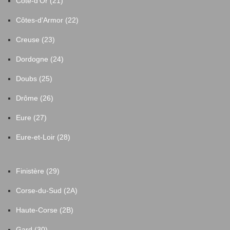
Côte-d'Or (21)
Côtes-d'Armor (22)
Creuse (23)
Dordogne (24)
Doubs (25)
Drôme (26)
Eure (27)
Eure-et-Loir (28)
Finistère (29)
Corse-du-Sud (2A)
Haute-Corse (2B)
Gard (30)