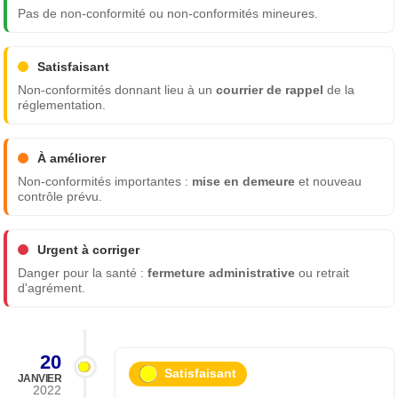
Pas de non-conformité ou non-conformités mineures.
Satisfaisant
Non-conformités donnant lieu à un
courrier de rappel
de la
réglementation.
À améliorer
Non-conformités importantes :
mise en demeure
et nouveau
contrôle prévu.
Urgent à corriger
Danger pour la santé :
fermeture administrative
ou retrait
d'agrément.
20
Satisfaisant
JANVIER
2022