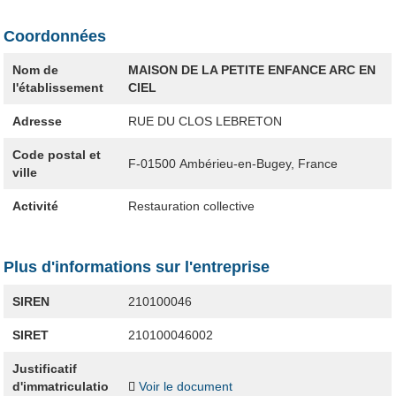
Coordonnées
Nom de
MAISON DE LA PETITE ENFANCE ARC EN
l'établissement
CIEL
Adresse
RUE DU CLOS LEBRETON
Code postal et
F-01500
Ambérieu-en-Bugey, France
ville
Activité
Restauration collective
Plus d'informations sur l'entreprise
SIREN
210100046
SIRET
210100046002
Justificatif
d'immatriculatio
Voir le document