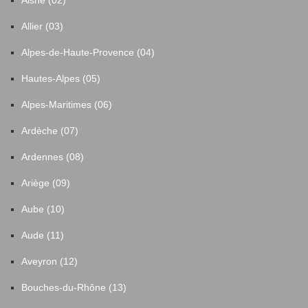
Aisne (02)
Allier (03)
Alpes-de-Haute-Provence (04)
Hautes-Alpes (05)
Alpes-Maritimes (06)
Ardèche (07)
Ardennes (08)
Ariège (09)
Aube (10)
Aude (11)
Aveyron (12)
Bouches-du-Rhône (13)