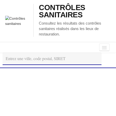
CONTRÔLES
SANITAIRES
Consultez les résultats des contrôles
sanitaires réalisés dans les lieux de
restauration.
Autour
Régions
Départements
de
moi