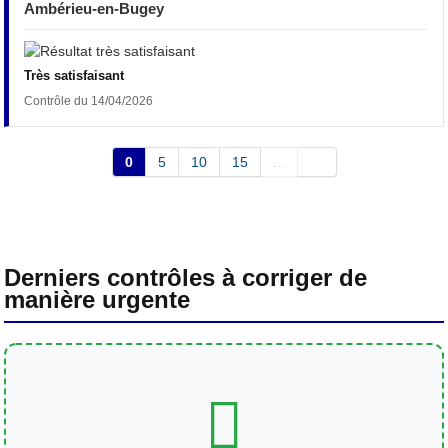
Ambérieu-en-Bugey
Très satisfaisant
Contrôle du 14/04/2026
0
5
10
15
...
Derniers contrôles à corriger de
manière urgente