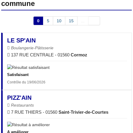
commune
0
5
10
15
...
LE SP'AIN
Boulangerie-Pâtisserie
137 RUE CENTRALE - 01560
Cormoz
Satisfaisant
Contrôle du 19/06/2026
PIZZ'AIN
Restaurants
7 RUE THIERS - 01560
Saint-Trivier-de-Courtes
A améliorer