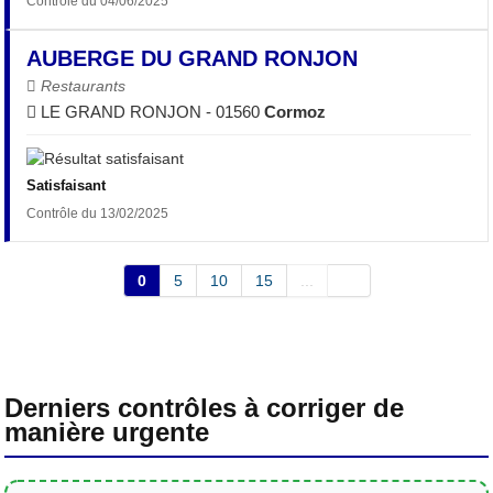
Contrôle du 04/06/2025
AUBERGE DU GRAND RONJON
Restaurants
LE GRAND RONJON - 01560
Cormoz
Satisfaisant
Contrôle du 13/02/2025
0
5
10
15
...
Derniers contrôles à corriger de
manière urgente