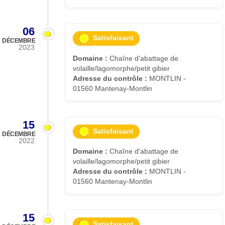
06
Satisfaisant
DÉCEMBRE
2023
Domaine :
Chaîne d'abattage de
volaille/lagomorphe/petit gibier
Adresse du contrôle :
MONTLIN -
01560 Mantenay-Montlin
15
Satisfaisant
DÉCEMBRE
2022
Domaine :
Chaîne d'abattage de
volaille/lagomorphe/petit gibier
Adresse du contrôle :
MONTLIN -
01560 Mantenay-Montlin
15
Satisfaisant