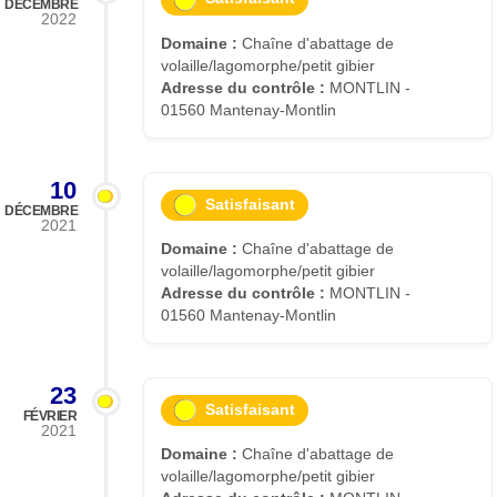
DÉCEMBRE
2022
Domaine :
Chaîne d'abattage de
volaille/lagomorphe/petit gibier
Adresse du contrôle :
MONTLIN -
01560 Mantenay-Montlin
10
Satisfaisant
DÉCEMBRE
2021
Domaine :
Chaîne d'abattage de
volaille/lagomorphe/petit gibier
Adresse du contrôle :
MONTLIN -
01560 Mantenay-Montlin
23
Satisfaisant
FÉVRIER
2021
Domaine :
Chaîne d'abattage de
volaille/lagomorphe/petit gibier