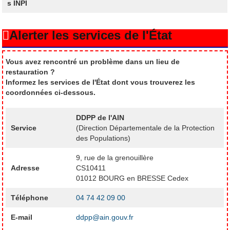
s INPI
Alerter les services de l'État
Vous avez rencontré un problème dans un lieu de
restauration ?
Informez les services de l'État dont vous trouverez les
coordonnées ci-dessous.
DDPP de l'AIN
Service
(Direction Départementale de la Protection
des Populations)
9, rue de la grenouillère
Adresse
CS10411
01012 BOURG en BRESSE Cedex
Téléphone
04 74 42 09 00
E-mail
ddpp@ain.gouv.fr