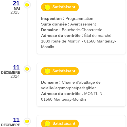
21
Satisfaisant
MAI
2025
Inspection :
Programmation
Suite donnée :
Avertissement
Domaine :
Boucherie-Charcuterie
Adresse du contrôle :
Étal de marché -
1039 route de Montlin - 01560 Mantenay-
Montlin
11
Satisfaisant
DÉCEMBRE
2024
Domaine :
Chaîne d'abattage de
volaille/lagomorphe/petit gibier
Adresse du contrôle :
MONTLIN -
01560 Mantenay-Montlin
11
Satisfaisant
DÉCEMBRE