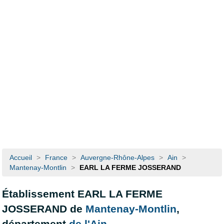
Accueil
>
France
>
Auvergne-Rhône-Alpes
>
Ain
>
Mantenay-Montlin
>
EARL LA FERME JOSSERAND
Établissement EARL LA FERME
JOSSERAND de
Mantenay-Montlin
,
département
de l'Ain