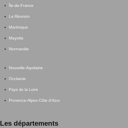
Île-de-France
La Réunion
Martinique
Mayotte
Normandie
Nouvelle-Aquitaine
Occitanie
Pays de la Loire
Provence-Alpes-Côte d'Azur
Les départements