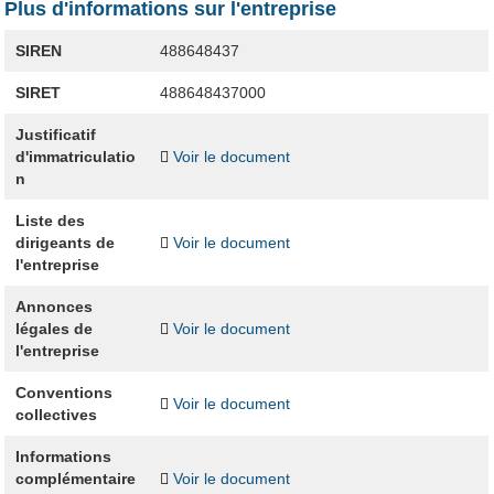
Plus d'informations sur l'entreprise
SIREN
488648437
SIRET
488648437000
Justificatif
d'immatriculatio
Voir le document
n
Liste des
dirigeants de
Voir le document
l'entreprise
Annonces
légales de
Voir le document
l'entreprise
Conventions
Voir le document
collectives
Informations
complémentaire
Voir le document