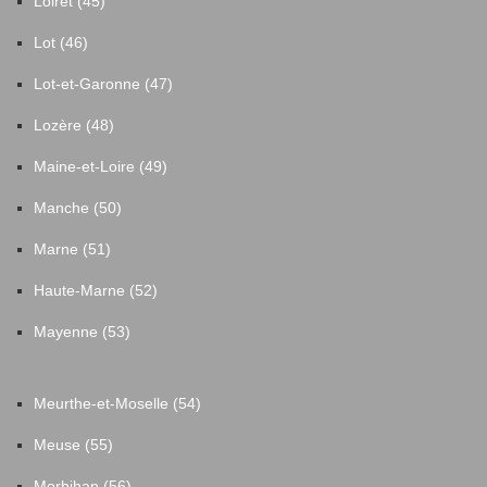
Loiret (45)
Lot (46)
Lot-et-Garonne (47)
Lozère (48)
Maine-et-Loire (49)
Manche (50)
Marne (51)
Haute-Marne (52)
Mayenne (53)
Meurthe-et-Moselle (54)
Meuse (55)
Morbihan (56)