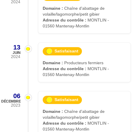
2024
Domaine :
Chaîne d'abattage de
volaille/lagomorphe/petit gibier
Adresse du contrôle :
MONTLIN -
01560 Mantenay-Montlin
13
Satisfaisant
JUIN
2024
Domaine :
Producteurs fermiers
Adresse du contrôle :
MONTLIN -
01560 Mantenay-Montlin
06
Satisfaisant
DÉCEMBRE
2023
Domaine :
Chaîne d'abattage de
volaille/lagomorphe/petit gibier
Adresse du contrôle :
MONTLIN -
01560 Mantenay-Montlin