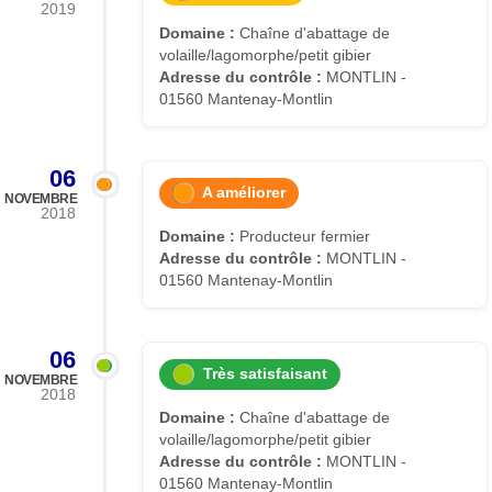
2019
Domaine :
Chaîne d'abattage de
volaille/lagomorphe/petit gibier
Adresse du contrôle :
MONTLIN -
01560 Mantenay-Montlin
06
A améliorer
NOVEMBRE
2018
Domaine :
Producteur fermier
Adresse du contrôle :
MONTLIN -
01560 Mantenay-Montlin
06
Très satisfaisant
NOVEMBRE
2018
Domaine :
Chaîne d'abattage de
volaille/lagomorphe/petit gibier
Adresse du contrôle :
MONTLIN -
01560 Mantenay-Montlin