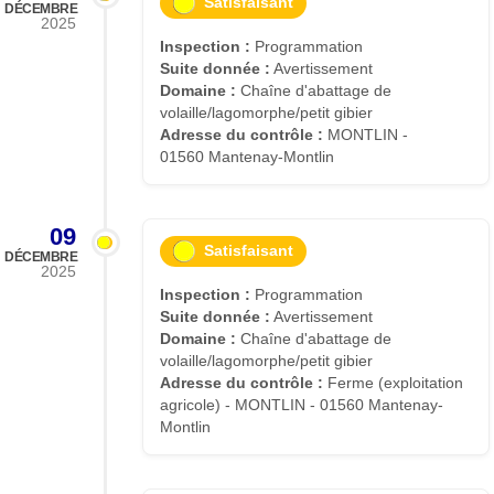
Satisfaisant
DÉCEMBRE
2025
Inspection :
Programmation
Suite donnée :
Avertissement
Domaine :
Chaîne d'abattage de
volaille/lagomorphe/petit gibier
Adresse du contrôle :
MONTLIN -
01560 Mantenay-Montlin
09
Satisfaisant
DÉCEMBRE
2025
Inspection :
Programmation
Suite donnée :
Avertissement
Domaine :
Chaîne d'abattage de
volaille/lagomorphe/petit gibier
Adresse du contrôle :
Ferme (exploitation
agricole) - MONTLIN - 01560 Mantenay-
Montlin