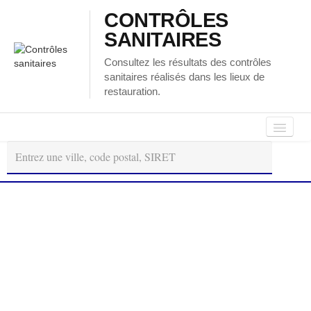
CONTRÔLES
SANITAIRES
Consultez les résultats des contrôles
sanitaires réalisés dans les lieux de
restauration.
Autour
Régions
Départements
de
moi