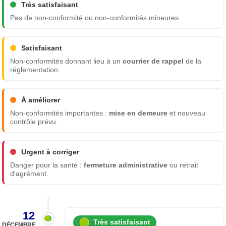
Très satisfaisant
Pas de non-conformité ou non-conformités mineures.
Satisfaisant
Non-conformités donnant lieu à un
courrier de rappel
de la
réglementation.
À améliorer
Non-conformités importantes :
mise en demeure
et nouveau
contrôle prévu.
Urgent à corriger
Danger pour la santé :
fermeture administrative
ou retrait
d'agrément.
12
Très satisfaisant
DÉCEMBRE