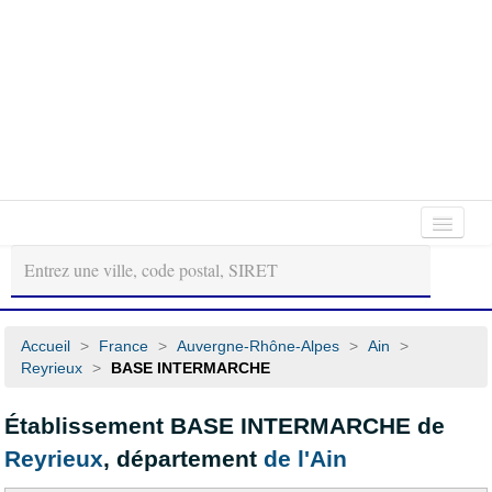
Autour
Régions
Départements
de
moi
Accueil
>
France
>
Auvergne-Rhône-Alpes
>
Ain
>
Reyrieux
>
BASE INTERMARCHE
Établissement BASE INTERMARCHE de
Reyrieux
, département
de l'Ain