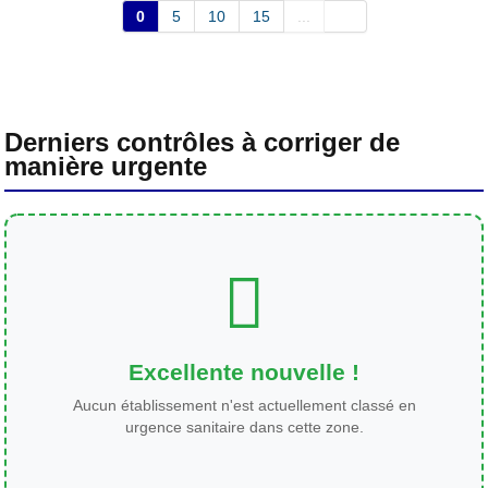
0
5
10
15
...
Derniers contrôles à corriger de
manière urgente
Excellente nouvelle !
Aucun établissement n'est actuellement classé en
urgence sanitaire dans cette zone.