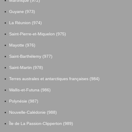
Martinique (972)
Guyane (973)
La Réunion (974)
Saint-Pierre-et-Miquelon (975)
Mayotte (976)
Saint-Barthélemy (977)
Saint-Martin (978)
Terres australes et antarctiques françaises (984)
Wallis-et-Futuna (986)
Polynésie (987)
Nouvelle-Calédonie (988)
Île de La Passion-Clipperton (989)