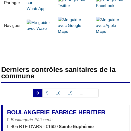
Partager
Naviguer
Derniers contrôles sanitaires de la
commune
0
5
10
15
...
BOULANGERIE FABRICE HERITIER
Boulangerie-Pâtisserie
405 RTE D'ARS - 01600
Sainte-Euphémie