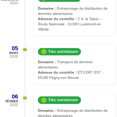
2024
Domaine :
Entreposage de distribution de
denrées alimentaires
Adresse du contrôle :
Z.A. le Saloir -
Route Nationale - 51300 Luxémont-et-
Villotte
05
Très satisfaisant
MARS
2020
Domaine :
Transport de denrées
alimentaires
Adresse du contrôle :
ETS ERT EST -
55190 Pagny-sur-Meuse
06
Très satisfaisant
FÉVRIER
2020
Domaine :
Entreposage de distribution de
denrées alimentaires