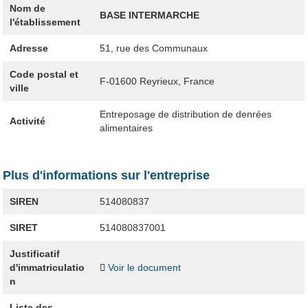
Nom de
BASE INTERMARCHE
l'établissement
Adresse
51, rue des Communaux
Code postal et
F-01600
Reyrieux, France
ville
Entreposage de distribution de denrées
Activité
alimentaires
Plus d'informations sur l'entreprise
SIREN
514080837
SIRET
514080837001
Justificatif
d'immatriculatio
Voir le document
n
Liste des