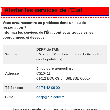
Alerter les services de l'État
Vous avez rencontré un problème dans un lieu de
restauration ?
Informez les services de l'État dont vous trouverez les
coordonnées ci-dessous.
DDPP de l'AIN
Service
(Direction Départementale de la Protection
des Populations)
9, rue de la grenouillère
Adresse
CS10411
01012 BOURG en BRESSE Cedex
Téléphone
04 74 42 09 00
E-mail
ddpp@ain.gouv.fr
Vous pouvez également utiliser le formulaire ci-dessous.