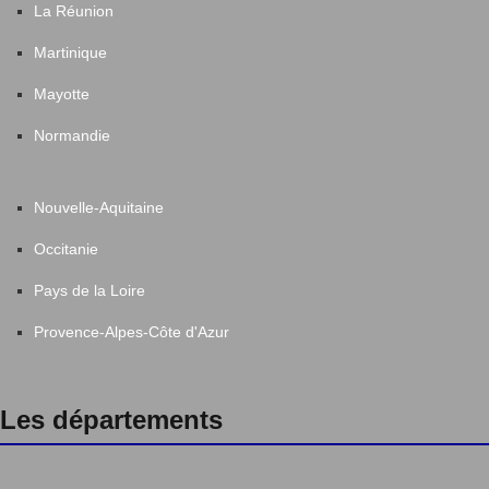
La Réunion
Martinique
Mayotte
Normandie
Nouvelle-Aquitaine
Occitanie
Pays de la Loire
Provence-Alpes-Côte d'Azur
Les départements