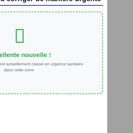
llente nouvelle !
est actuellement classé en urgence sanitaire
dans cette zone.