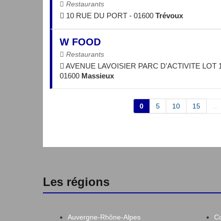
Restaurants
10 RUE DU PORT - 01600
Trévoux
W FOOD
Restaurants
AVENUE LAVOISIER PARC D'ACTIVITE LOT 1
01600
Massieux
0
5
10
15
...
Les régions
Auvergne-Rhône-Alpes
C