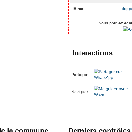
E-mail
ddpp@
Vous pouvez égale
Interactions
Partager
Naviguer
 de la commune
Derniers contrôles