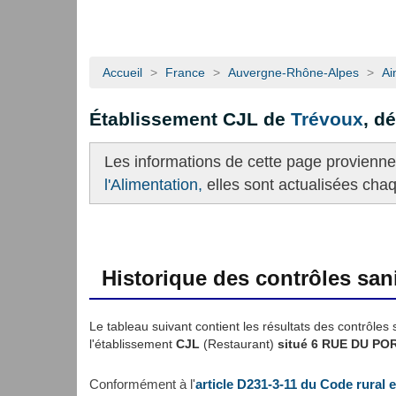
Accueil
>
France
>
Auvergne-Rhône-Alpes
>
Ai
Établissement CJL de
Trévoux
, d
Les informations de cette page provienn
l'Alimentation,
elles sont actualisées cha
Historique des contrôles sani
Le tableau suivant contient les résultats des contrôles 
l'établissement
CJL
(Restaurant)
situé 6 RUE DU PORT
Conformément à l'
article D231-3-11 du Code rural 