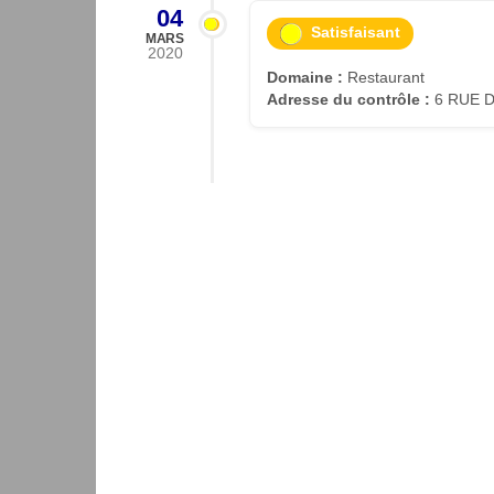
04
Satisfaisant
MARS
2020
Domaine :
Restaurant
Adresse du contrôle :
6 RUE D