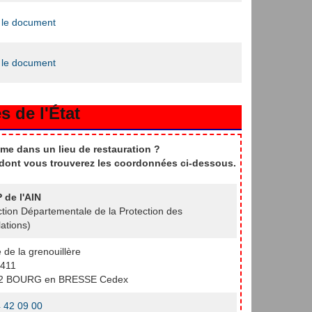
 le document
 le document
s de l'État
me dans un lieu de restauration ?
t dont vous trouverez les coordonnées ci-dessous.
 de l'AIN
ction Départementale de la Protection des
ations)
e de la grenouillère
411
2 BOURG en BRESSE Cedex
 42 09 00