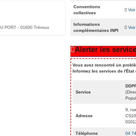
Conventions
Voir
collectives
Informations
U PORT - 01600 Trévoux
Voir
complémentaires INPI
Alerter les service
Vous avez rencontré un problè
Informez les services de l'Éta
DDPP
Service
(Dire
Popul
9, ru
Adresse
CS10
0101
Téléphone
04 74