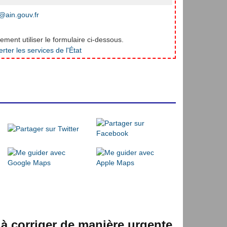
ain.gouv.fr
ment utiliser le formulaire ci-dessous.
 à corriger de manière urgente