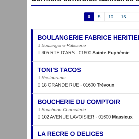
0
5
10
15
...
BOULANGERIE FABRICE HERITIE
Boulangerie-Pâtisserie
405 RTE D'ARS - 01600
Sainte-Euphémie
TONI'S TACOS
Restaurants
18 GRANDE RUE - 01600
Trévoux
BOUCHERIE DU COMPTOIR
Boucherie-Charcuterie
102 AVENUE LAVOISIER - 01600
Massieux
LA RECRE O DELICES