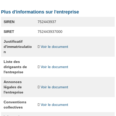
Plus d'informations sur l'entreprise
SIREN
752443937
SIRET
752443937000
Justificatif
d'immatriculatio
Voir le document
n
Liste des
dirigeants de
Voir le document
l'entreprise
Annonces
légales de
Voir le document
l'entreprise
Conventions
Voir le document
collectives