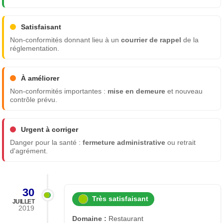
Satisfaisant
Non-conformités donnant lieu à un
courrier de rappel
de la
réglementation.
À améliorer
Non-conformités importantes :
mise en demeure
et nouveau
contrôle prévu.
Urgent à corriger
Danger pour la santé :
fermeture administrative
ou retrait
d'agrément.
30
Très satisfaisant
JUILLET
2019
Domaine :
Restaurant