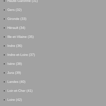
Haute-Garonne (31)
Gers (32)
Gironde (33)
Hérault (34)
Ille-et-Vilaine (35)
Indre (36)
Indre-et-Loire (37)
Isère (38)
Jura (39)
Landes (40)
Loir-et-Cher (41)
Loire (42)