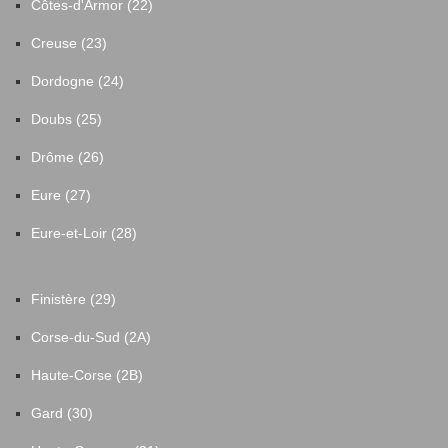
Côtes-d'Armor (22)
Creuse (23)
Dordogne (24)
Doubs (25)
Drôme (26)
Eure (27)
Eure-et-Loir (28)
Finistère (29)
Corse-du-Sud (2A)
Haute-Corse (2B)
Gard (30)