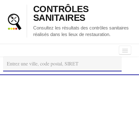
CONTRÔLES
SANITAIRES
Consultez les résultats des contrôles sanitaires
réalisés dans les lieux de restauration.
Autour
Régions
Départements
de
moi