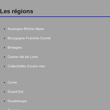
Les régions
Auvergne-Rhône-Alpes
Bourgogne-Franche-Comté
Bretagne
Centre-Val de Loire
Collectivités d'outre-mer
Corse
Grand Est
Guadeloupe