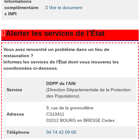
Informations
complémentaire
Voir le document
s INPI
Alerter les services de l'État
Vous avez rencontré un problème dans un lieu de
restauration ?
Informez les services de l'État dont vous trouverez les
coordonnées ci-dessous.
DDPP de l'AIN
Service
(Direction Départementale de la Protection
des Populations)
9, rue de la grenouillère
Adresse
CS10411
01012 BOURG en BRESSE Cedex
Téléphone
04 74 42 09 00