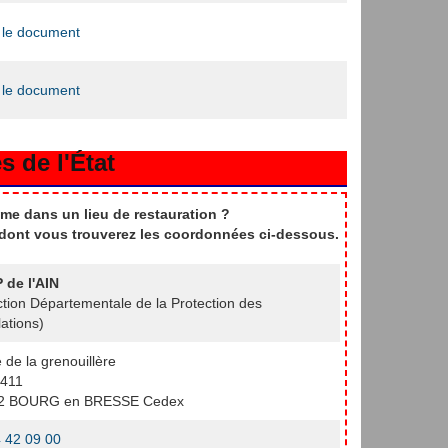
 le document
 le document
s de l'État
me dans un lieu de restauration ?
t dont vous trouverez les coordonnées ci-dessous.
 de l'AIN
ction Départementale de la Protection des
ations)
e de la grenouillère
411
2 BOURG en BRESSE Cedex
 42 09 00