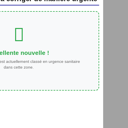
llente nouvelle !
est actuellement classé en urgence sanitaire
dans cette zone.