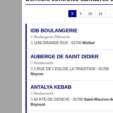
0
5
10
15
...
IDB BOULANGERIE
Boulangerie-Pâtisserie
1156 GRANDE RUE - 01700
Miribel
AUBERGE DE SAINT DIDIER
Restaurants
1 RUE DE L'EGLISE LA TRADITION - 01700
Neyron
ANTALYA KEBAB
Restaurants
64 RTE DE GENEVE - 01700
Saint-Maurice-d
Beynost