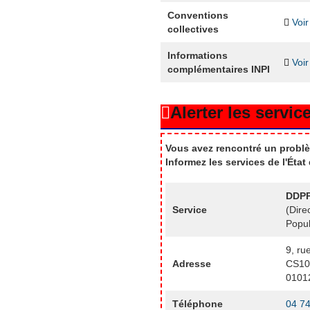
Conventions
Voir
collectives
Informations
Voir
complémentaires INPI
Alerter les service
Vous avez rencontré un problè
Informez les services de l'Éta
DDPP
Service
(Dire
Popul
9, ru
Adresse
CS10
0101
Téléphone
04 74