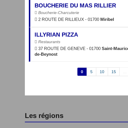
BOUCHERIE DU MAS RILLIER
Boucherie-Charcuterie
2 ROUTE DE RILLIEUX - 01700
Miribel
ILLYRIAN PIZZA
Restaurants
37 ROUTE DE GENEVE - 01700
Saint-Mauric
de-Beynost
0
5
10
15
...
Les régions