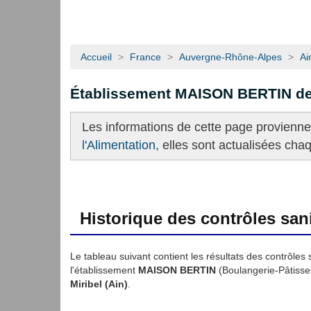
Accueil
>
France
>
Auvergne-Rhône-Alpes
>
Ai
Établissement MAISON BERTIN d
Les informations de cette page provienn
l'Alimentation,
elles sont actualisées cha
Historique des contrôles sani
Le tableau suivant contient les résultats des contrôles 
l'établissement
MAISON BERTIN
(Boulangerie-Pâtisse
Miribel (Ain)
.