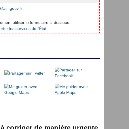
ain.gouv.fr
ment utiliser le formulaire ci-dessous.
 à corriger de manière urgente