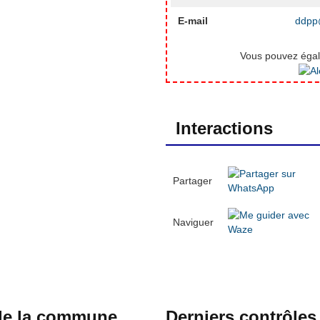
E-mail
ddpp@
Vous pouvez égale
Interactions
Partager
Naviguer
 de la commune
Derniers contrôles