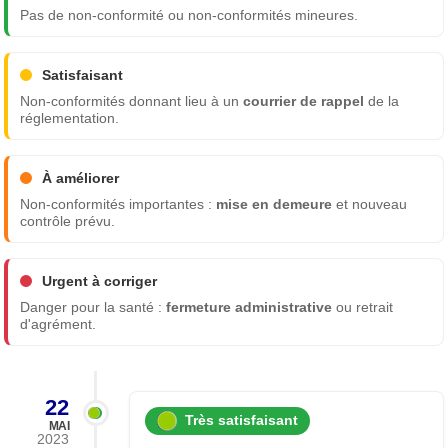
Pas de non-conformité ou non-conformités mineures.
Satisfaisant
Non-conformités donnant lieu à un
courrier de rappel
de la
réglementation.
À améliorer
Non-conformités importantes :
mise en demeure
et nouveau
contrôle prévu.
Urgent à corriger
Danger pour la santé :
fermeture administrative
ou retrait
d'agrément.
22
Très satisfaisant
MAI
2023