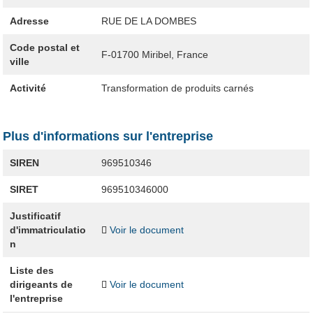
Adresse
RUE DE LA DOMBES
Code postal et
F-01700
Miribel, France
ville
Activité
Transformation de produits carnés
Plus d'informations sur l'entreprise
SIREN
969510346
SIRET
969510346000
Justificatif
d'immatriculatio
Voir le document
n
Liste des
dirigeants de
Voir le document
l'entreprise