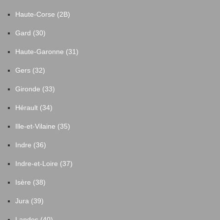
Haute-Corse (2B)
Gard (30)
Haute-Garonne (31)
Gers (32)
Gironde (33)
Hérault (34)
Ille-et-Vilaine (35)
Indre (36)
Indre-et-Loire (37)
Isère (38)
Jura (39)
Landes (40)