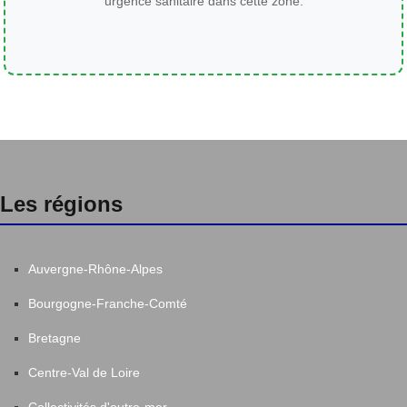
urgence sanitaire dans cette zone.
Les régions
Auvergne-Rhône-Alpes
Bourgogne-Franche-Comté
Bretagne
Centre-Val de Loire