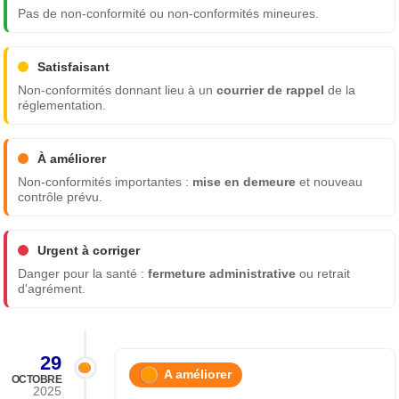
Pas de non-conformité ou non-conformités mineures.
Satisfaisant
Non-conformités donnant lieu à un
courrier de rappel
de la
réglementation.
À améliorer
Non-conformités importantes :
mise en demeure
et nouveau
contrôle prévu.
Urgent à corriger
Danger pour la santé :
fermeture administrative
ou retrait
d'agrément.
29
A améliorer
OCTOBRE
2025