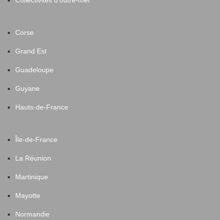
Collectivités d'outre-mer
Corse
Grand Est
Guadeloupe
Guyane
Hauts-de-France
Île-de-France
La Réunion
Martinique
Mayotte
Normandie