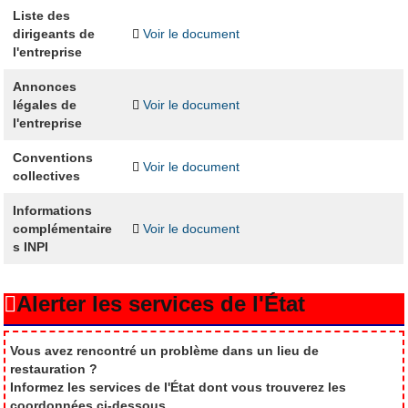
Liste des
dirigeants de
Voir le document
l'entreprise
Annonces
légales de
Voir le document
l'entreprise
Conventions
Voir le document
collectives
Informations
complémentaire
Voir le document
s INPI
Alerter les services de l'État
Vous avez rencontré un problème dans un lieu de
restauration ?
Informez les services de l'État dont vous trouverez les
coordonnées ci-dessous.