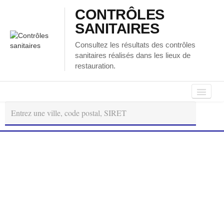
CONTRÔLES
SANITAIRES
Consultez les résultats des contrôles
sanitaires réalisés dans les lieux de
restauration.
Autour
Régions
Départements
de
moi