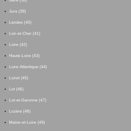
Isère (38)
Jura (39)
Landes (40)
Loir-et-Cher (41)
Loire (42)
Haute-Loire (43)
Loire-Atlantique (44)
Loiret (45)
Lot (46)
Lot-et-Garonne (47)
Lozère (48)
Maine-et-Loire (49)