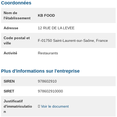
Coordonnées
Nom de
KB FOOD
l'établissement
Adresse
12 RUE DE LA LEVEE
Code postal et
F-01750
Saint-Laurent-sur-Saône, France
ville
Activité
Restaurants
Plus d'informations sur l'entreprise
SIREN
978602910
SIRET
978602910000
Justificatif
d'immatriculatio
Voir le document
n