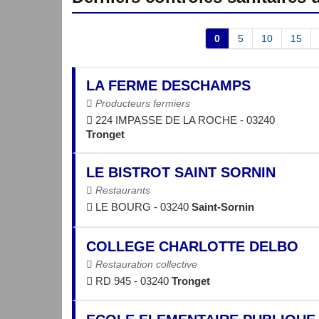
0
5
10
15
LA FERME DESCHAMPS
Producteurs fermiers
224 IMPASSE DE LA ROCHE - 03240
Tronget
LE BISTROT SAINT SORNIN
Restaurants
LE BOURG - 03240
Saint-Sornin
COLLEGE CHARLOTTE DELBO
Restauration collective
RD 945 - 03240
Tronget