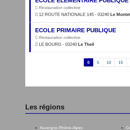
ECOLE ELEMENTAIRE PUBLIQUE
Restauration collective
12 ROUTE NATIONALE 145 - 03240
Le Monte
ECOLE PRIMAIRE PUBLIQUE
Restauration collective
LE BOURG - 03240
Le Theil
0
5
10
15
Les régions
Auvergne-Rhône-Alpes
C