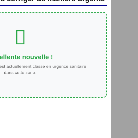
llente nouvelle !
est actuellement classé en urgence sanitaire
dans cette zone.