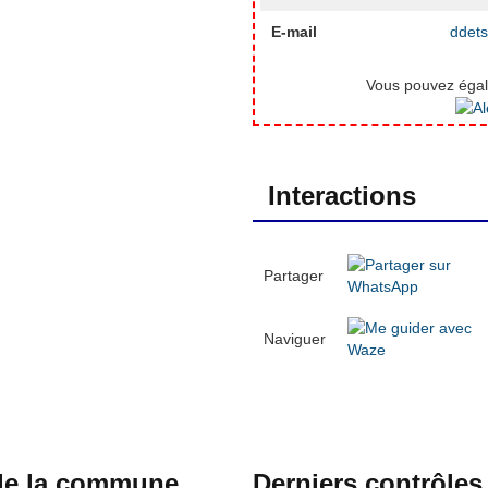
E-mail
ddets
Vous pouvez égale
Interactions
Partager
Naviguer
 de la commune
Derniers contrôles