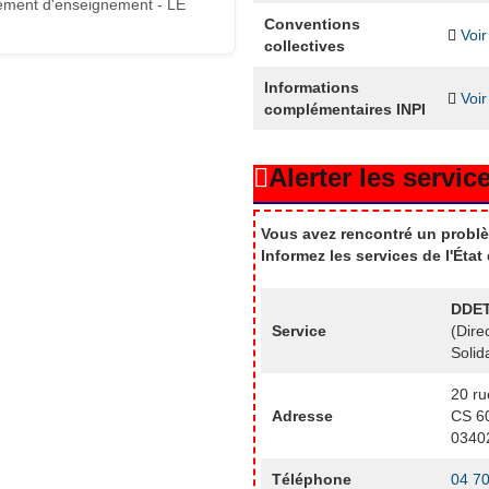
ement d'enseignement - LE
Conventions
Voir
collectives
Informations
Voir
complémentaires INPI
Alerter les service
Vous avez rencontré un problè
Informez les services de l'Éta
DDET
Service
(Dire
Solid
20 ru
Adresse
CS 6
0340
Téléphone
04 70