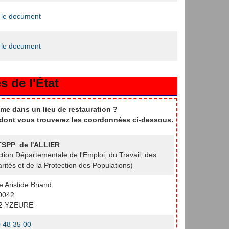
 le document
 le document
s de l'État
me dans un lieu de restauration ?
t dont vous trouverez les coordonnées ci-dessous.
SPP de l'ALLIER
ction Départementale de l'Emploi, du Travail, des
arités et de la Protection des Populations)
e Aristide Briand
0042
2 YZEURE
 48 35 00