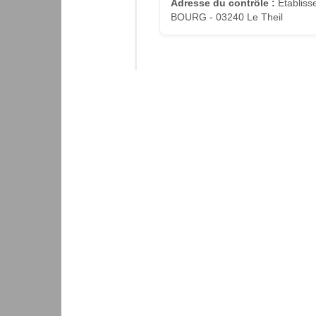
Adresse du contrôle :
Établiss
BOURG - 03240 Le Theil