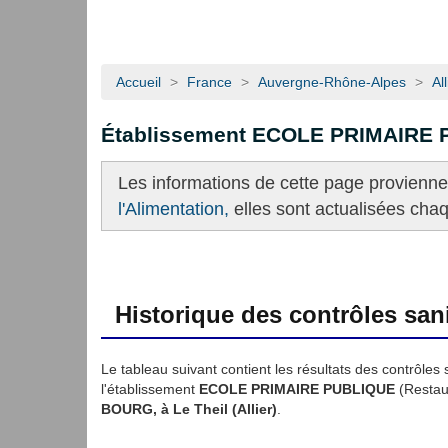
Accueil
>
France
>
Auvergne-Rhône-Alpes
>
All
Établissement ECOLE PRIMAIRE
Les informations de cette page provienn
l'Alimentation,
elles sont actualisées cha
Historique des contrôles sani
Le tableau suivant contient les résultats des contrôles 
l'établissement
ECOLE PRIMAIRE PUBLIQUE
(Restaur
BOURG, à Le Theil (Allier)
.