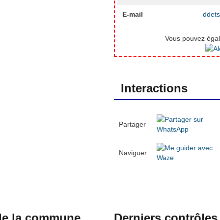
E-mail
ddets
Vous pouvez égale
Interactions
Partager
Naviguer
 de la commune
Derniers contrôles