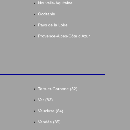
Nouvelle-Aquitaine
Occitanie
Pays de la Loire
Provence-Alpes-Côte d'Azur
Tarn-et-Garonne (82)
Var (83)
Vaucluse (84)
Vendée (85)