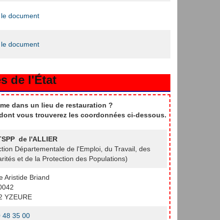
 le document
 le document
s de l'État
me dans un lieu de restauration ?
t dont vous trouverez les coordonnées ci-dessous.
SPP de l'ALLIER
ction Départementale de l'Emploi, du Travail, des
arités et de la Protection des Populations)
e Aristide Briand
0042
2 YZEURE
 48 35 00