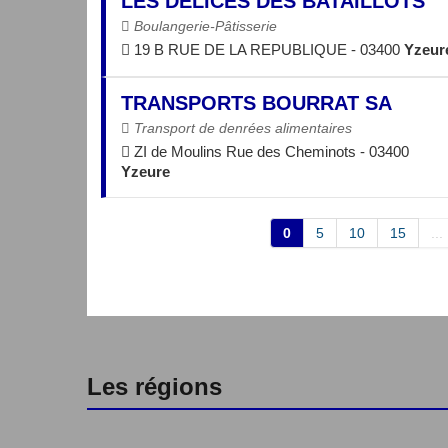
LES DELICES DES BATAILLOTS
Boulangerie-Pâtisserie
19 B RUE DE LA REPUBLIQUE - 03400
Yzeur
TRANSPORTS BOURRAT SA
Transport de denrées alimentaires
ZI de Moulins Rue des Cheminots - 03400
Yzeure
0
5
10
15
...
Les régions