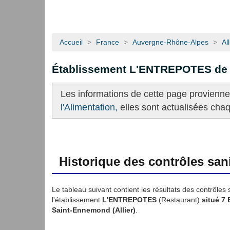
Accueil
>
France
>
Auvergne-Rhône-Alpes
>
All
Établissement L'ENTREPOTES d
Les informations de cette page provienn
l'Alimentation,
elles sont actualisées cha
Historique des contrôles sani
Le tableau suivant contient les résultats des contrôles 
l'établissement
L'ENTREPOTES
(Restaurant)
situé 7
Saint-Ennemond (Allier)
.