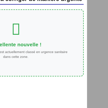
llente nouvelle !
est actuellement classé en urgence sanitaire
dans cette zone.