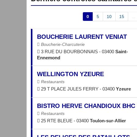
0
5
10
15
...
BOUCHERIE LAURENT VENIAT
Boucherie-Charcuterie
3 RUE DU BOURBONNAIS - 03400
Saint-
Ennemond
WELLINGTON YZEURE
Restaurants
29 T PLACE JULES FERRY - 03400
Yzeure
BISTRO HERVE CHANDIOUX BHC
Restaurants
25 RTE BLEUE - 03400
Toulon-sur-Allier