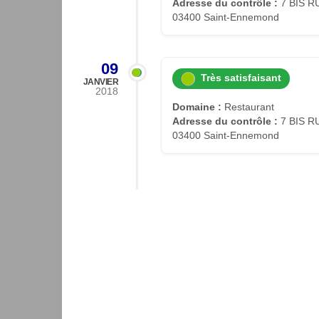
Adresse du contrôle :
7 BIS R
03400 Saint-Ennemond
09
Très satisfaisant
JANVIER
2018
Domaine :
Restaurant
Adresse du contrôle :
7 BIS R
03400 Saint-Ennemond