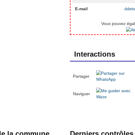
E-mail
ddets
Vous pouvez égale
Interactions
Partager
Naviguer
 de la commune
Derniers contrôles