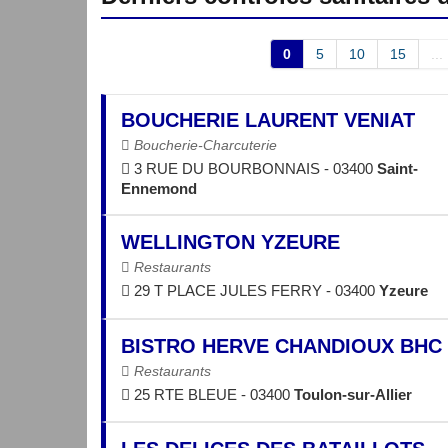
0
5
10
15
...
BOUCHERIE LAURENT VENIAT
Boucherie-Charcuterie
3 RUE DU BOURBONNAIS - 03400
Saint-
Ennemond
WELLINGTON YZEURE
Restaurants
29 T PLACE JULES FERRY - 03400
Yzeure
BISTRO HERVE CHANDIOUX BHC
Restaurants
25 RTE BLEUE - 03400
Toulon-sur-Allier