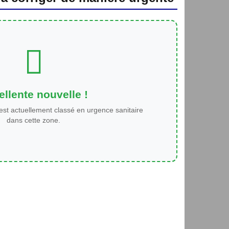
llente nouvelle !
est actuellement classé en urgence sanitaire
dans cette zone.