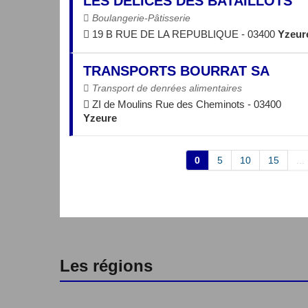
LES DELICES DES BATAILLOTS
Boulangerie-Pâtisserie
19 B RUE DE LA REPUBLIQUE - 03400
Yzeur
TRANSPORTS BOURRAT SA
Transport de denrées alimentaires
ZI de Moulins Rue des Cheminots - 03400
Yzeure
0
5
10
15
...
Les régions