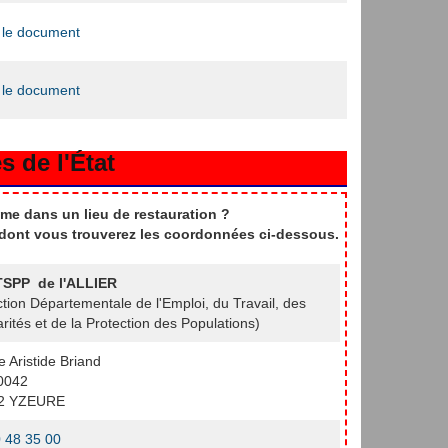
 le document
 le document
s de l'État
me dans un lieu de restauration ?
t dont vous trouverez les coordonnées ci-dessous.
SPP de l'ALLIER
ction Départementale de l'Emploi, du Travail, des
arités et de la Protection des Populations)
e Aristide Briand
0042
2 YZEURE
 48 35 00