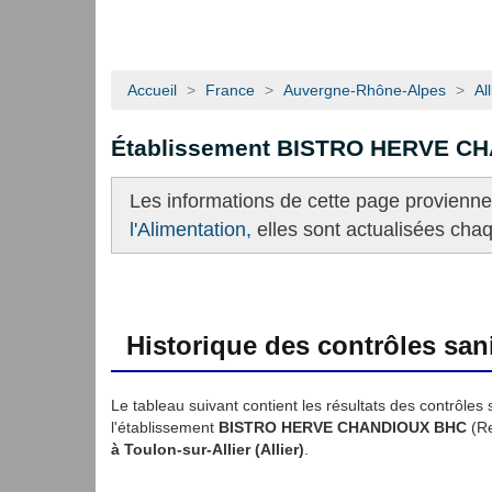
Accueil
>
France
>
Auvergne-Rhône-Alpes
>
All
Établissement BISTRO HERVE C
Les informations de cette page provienn
l'Alimentation,
elles sont actualisées cha
Historique des contrôles sani
Le tableau suivant contient les résultats des contrôles 
l'établissement
BISTRO HERVE CHANDIOUX BHC
(Re
à Toulon-sur-Allier (Allier)
.