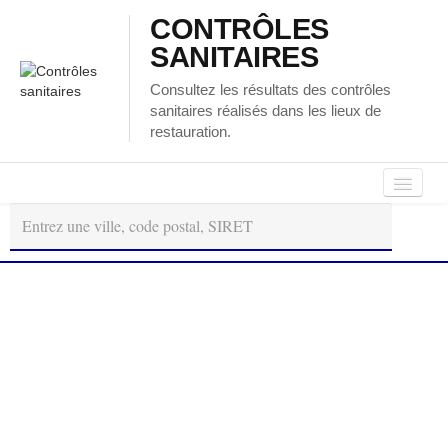
CONTRÔLES
SANITAIRES
Consultez les résultats des contrôles
sanitaires réalisés dans les lieux de
restauration.
Autour
Régions
Départements
de
moi