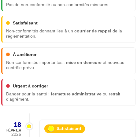
Pas de non-conformité ou non-conformités mineures.
Satisfaisant
Non-conformités donnant lieu à un
courrier de rappel
de la
réglementation.
À améliorer
Non-conformités importantes :
mise en demeure
et nouveau
contrôle prévu.
Urgent à corriger
Danger pour la santé :
fermeture administrative
ou retrait
d'agrément.
18
Satisfaisant
FÉVRIER
2026