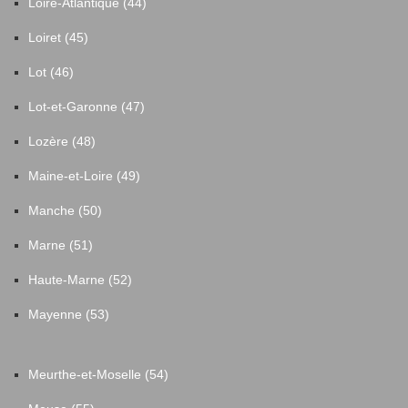
Loire-Atlantique (44)
Loiret (45)
Lot (46)
Lot-et-Garonne (47)
Lozère (48)
Maine-et-Loire (49)
Manche (50)
Marne (51)
Haute-Marne (52)
Mayenne (53)
Meurthe-et-Moselle (54)