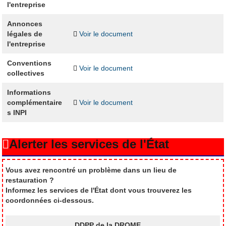
l'entreprise
Annonces
légales de
Voir le document
l'entreprise
Conventions
Voir le document
collectives
Informations
complémentaire
Voir le document
s INPI
Alerter les services de l'État
Vous avez rencontré un problème dans un lieu de
restauration ?
Informez les services de l'État dont vous trouverez les
coordonnées ci-dessous.
DDPP de la DROME