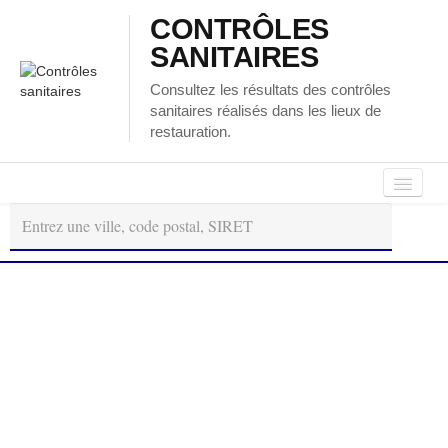
CONTRÔLES
SANITAIRES
Consultez les résultats des contrôles
sanitaires réalisés dans les lieux de
restauration.
Autour
Régions
Départements
de
moi