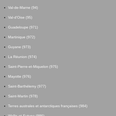
Val-de-Marne (94)
Val-d'Oise (95)
Guadeloupe (971)
Martinique (972)
Guyane (973)
La Réunion (974)
Saint-Pierre-et-Miquelon (975)
Mayotte (976)
Saint-Barthélemy (977)
Saint-Martin (978)
Terres australes et antarctiques françaises (984)
Wallis-et-Futuna (986)