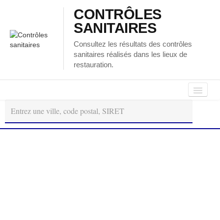
CONTRÔLES
SANITAIRES
Consultez les résultats des contrôles
sanitaires réalisés dans les lieux de
restauration.
Autour
Régions
Départements
de
moi