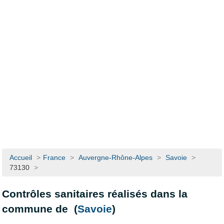
Accueil
>
France
>
Auvergne-Rhône-Alpes
>
Savoie
>
73130
>
Contrôles sanitaires réalisés dans la
commune de (
Savoie
)