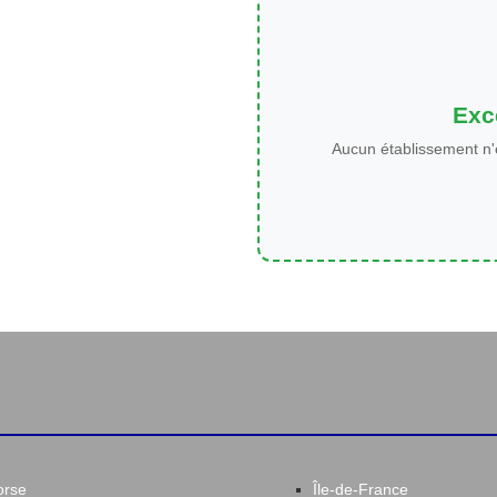
Exce
Aucun établissement n'
orse
Île-de-France