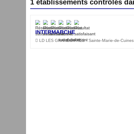
1 établissements contrôlés d
INTERMARCHE
LD LES GRANDS PRES - Sainte-Marie-de-Cuines