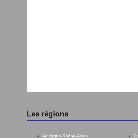
Les régions
Auvergne-Rhône-Alpes
C