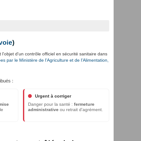
voie
)
l'objet d'un contrôle officiel en sécurité sanitaire dans
s par le Ministère de l'Agriculture et de l'Alimentation,
ibués :
Urgent à corriger
mise
Danger pour la santé :
fermeture
le
administrative
ou retrait d'agrément.