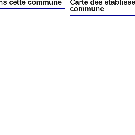
ans cette commune
Carte des établiss
commune