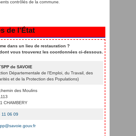
ments contrôlés de la commune.
s de l'État
me dans un lieu de restauration ?
t dont vous trouverez les coordonnées ci-dessous.
SPP de SAVOIE
ction Départementale de l'Emploi, du Travail, des
arités et de la Protection des Populations)
chemin des Moulins
1113
11 CHAMBERY
 11 06 09
pp@savoie.gouv.fr