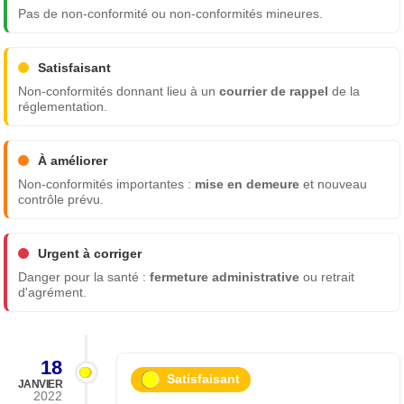
Pas de non-conformité ou non-conformités mineures.
Satisfaisant
Non-conformités donnant lieu à un
courrier de rappel
de la
réglementation.
À améliorer
Non-conformités importantes :
mise en demeure
et nouveau
contrôle prévu.
Urgent à corriger
Danger pour la santé :
fermeture administrative
ou retrait
d'agrément.
18
Satisfaisant
JANVIER
2022