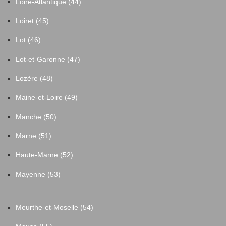
Loire-Atlantique (44)
Loiret (45)
Lot (46)
Lot-et-Garonne (47)
Lozère (48)
Maine-et-Loire (49)
Manche (50)
Marne (51)
Haute-Marne (52)
Mayenne (53)
Meurthe-et-Moselle (54)