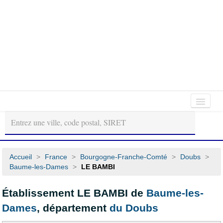
Autour
Régions
Départements
de
moi
Accueil
>
France
>
Bourgogne-Franche-Comté
>
Doubs
>
Baume-les-Dames
>
LE BAMBI
Établissement LE BAMBI de
Baume-les-
Dames
, département
du Doubs