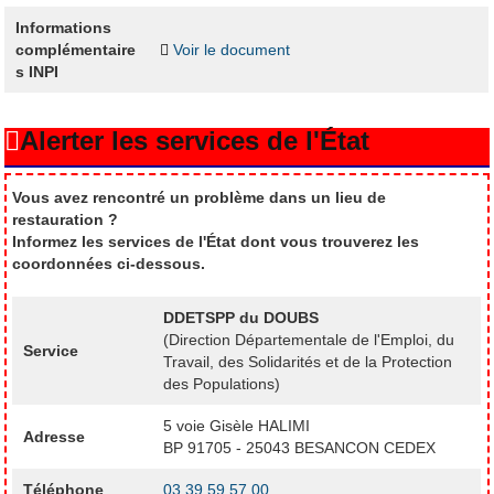
Informations
complémentaire
Voir le document
s INPI
Alerter les services de l'État
Vous avez rencontré un problème dans un lieu de
restauration ?
Informez les services de l'État dont vous trouverez les
coordonnées ci-dessous.
DDETSPP du DOUBS
(Direction Départementale de l'Emploi, du
Service
Travail, des Solidarités et de la Protection
des Populations)
5 voie Gisèle HALIMI
Adresse
BP 91705 - 25043 BESANCON CEDEX
Téléphone
03 39 59 57 00