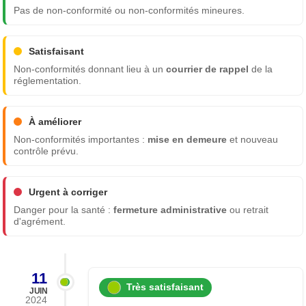
Pas de non-conformité ou non-conformités mineures.
Satisfaisant
Non-conformités donnant lieu à un
courrier de rappel
de la
réglementation.
À améliorer
Non-conformités importantes :
mise en demeure
et nouveau
contrôle prévu.
Urgent à corriger
Danger pour la santé :
fermeture administrative
ou retrait
d'agrément.
11
Très satisfaisant
JUIN
2024