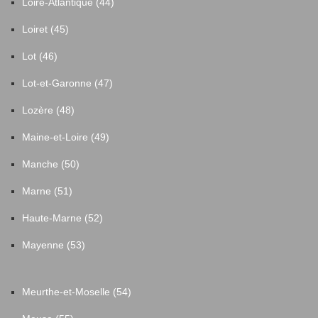
Loire-Atlantique (44)
Loiret (45)
Lot (46)
Lot-et-Garonne (47)
Lozère (48)
Maine-et-Loire (49)
Manche (50)
Marne (51)
Haute-Marne (52)
Mayenne (53)
Meurthe-et-Moselle (54)