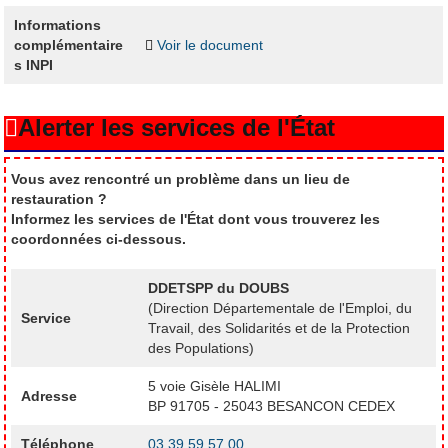
Informations
complémentaire
Voir le document
s INPI
Alerter les services de l'État
Vous avez rencontré un problème dans un lieu de
restauration ?
Informez les services de l'État dont vous trouverez les
coordonnées ci-dessous.
DDETSPP du DOUBS
(Direction Départementale de l'Emploi, du
Service
Travail, des Solidarités et de la Protection
des Populations)
5 voie Gisèle HALIMI
Adresse
BP 91705 - 25043 BESANCON CEDEX
Téléphone
03 39 59 57 00