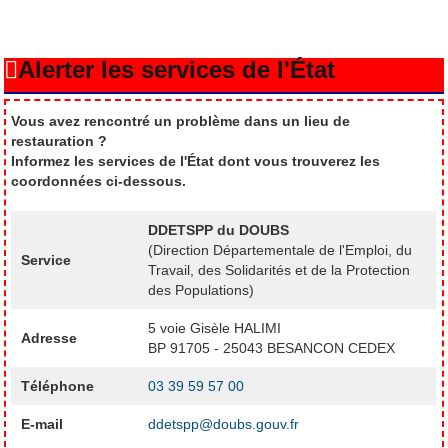
Alerter les services de l'État
Vous avez rencontré un problème dans un lieu de
restauration ?
Informez les services de l'État dont vous trouverez les
coordonnées ci-dessous.
DDETSPP du DOUBS
(Direction Départementale de l'Emploi, du
Service
Travail, des Solidarités et de la Protection
des Populations)
5 voie Gisèle HALIMI
Adresse
BP 91705 - 25043 BESANCON CEDEX
Téléphone
03 39 59 57 00
E-mail
ddetspp@doubs.gouv.fr