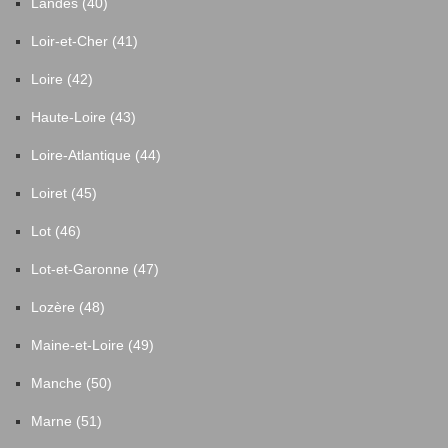
Landes (40)
Loir-et-Cher (41)
Loire (42)
Haute-Loire (43)
Loire-Atlantique (44)
Loiret (45)
Lot (46)
Lot-et-Garonne (47)
Lozère (48)
Maine-et-Loire (49)
Manche (50)
Marne (51)