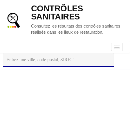
CONTRÔLES
SANITAIRES
Consultez les résultats des contrôles sanitaires
réalisés dans les lieux de restauration.
Autour
Régions
Départements
de
moi