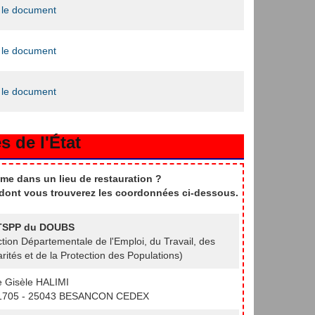
 le document
 le document
 le document
s de l'État
me dans un lieu de restauration ?
t dont vous trouverez les coordonnées ci-dessous.
SPP du DOUBS
ction Départementale de l'Emploi, du Travail, des
arités et de la Protection des Populations)
e Gisèle HALIMI
1705 - 25043 BESANCON CEDEX