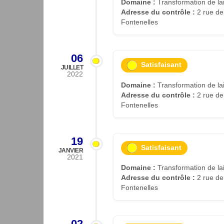
Domaine :
Transformation de lait
Adresse du contrôle :
2 rue de
Fontenelles
06
Satisfaisant
JUILLET
2022
Domaine :
Transformation de lait
Adresse du contrôle :
2 rue de
Fontenelles
19
Satisfaisant
JANVIER
2021
Domaine :
Transformation de lait
Adresse du contrôle :
2 rue de
Fontenelles
02