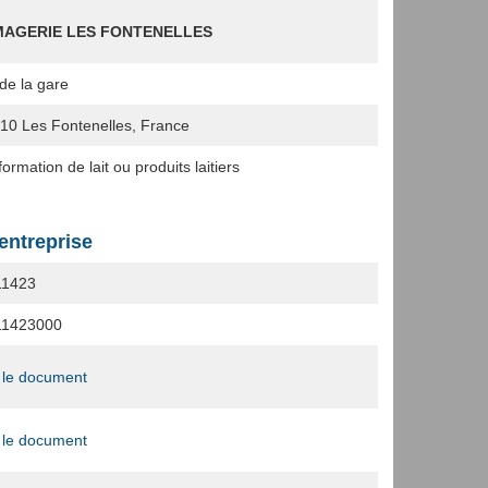
AGERIE LES FONTENELLES
de la gare
210
Les Fontenelles, France
ormation de lait ou produits laitiers
'entreprise
11423
11423000
 le document
 le document