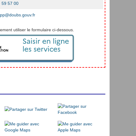
 59 57 00
spp@doubs.gouv.fr
ment utiliser le formulaire ci-dessous.