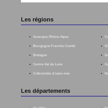
Les régions
Auvergne-Rhône-Alpes
C
Bourgogne-Franche-Comté
Gr
Bretagne
G
Centre-Val de Loire
G
Collectivités d'outre-mer
Ha
Les départements