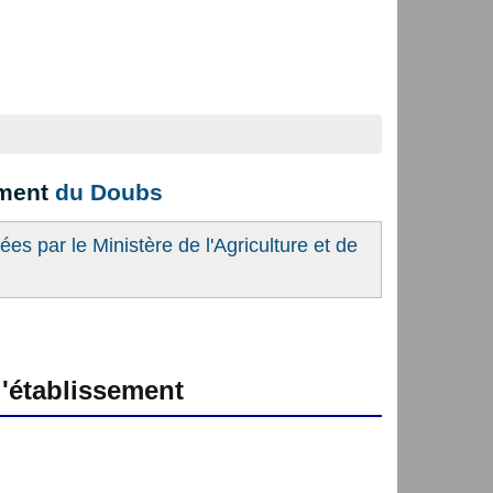
ement
du Doubs
es par le Ministère de l'Agriculture et de
'établissement