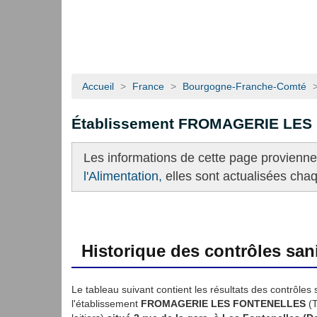
Accueil
>
France
>
Bourgogne-Franche-Comté
Établissement FROMAGERIE LE
Les informations de cette page provienn
l'Alimentation,
elles sont actualisées cha
Historique des contrôles sani
Le tableau suivant contient les résultats des contrôles 
l'établissement
FROMAGERIE LES FONTENELLES
(T