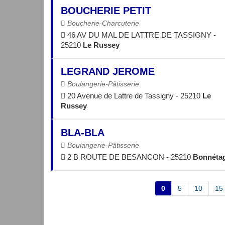
BOUCHERIE PETIT
Boucherie-Charcuterie
46 AV DU MAL DE LATTRE DE TASSIGNY -
25210
Le Russey
LEGRAND JEROME
Boulangerie-Pâtisserie
20 Avenue de Lattre de Tassigny - 25210
Le
Russey
BLA-BLA
Boulangerie-Pâtisserie
2 B ROUTE DE BESANCON - 25210
Bonnéta
0
5
10
15