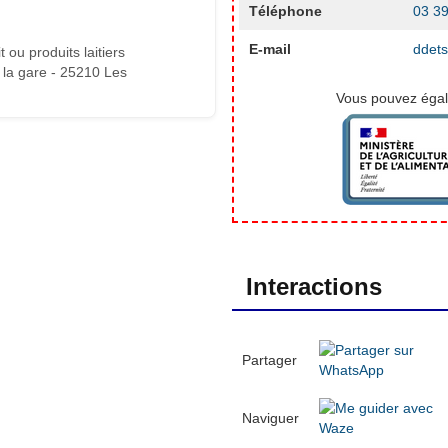
Téléphone
03 39
E-mail
ddet
 ou produits laitiers
 la gare - 25210 Les
Vous pouvez égale
Interactions
Partager
Naviguer