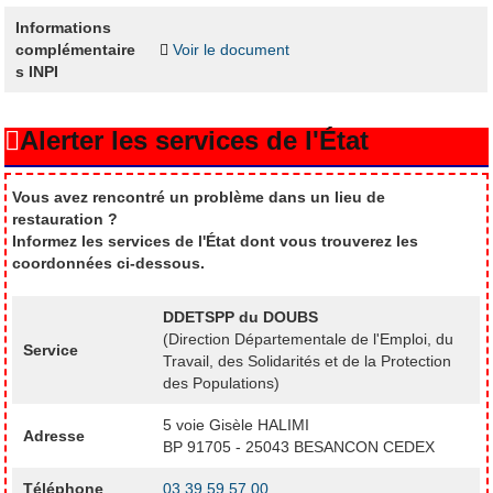
Informations
complémentaire
Voir le document
s INPI
Alerter les services de l'État
Vous avez rencontré un problème dans un lieu de
restauration ?
Informez les services de l'État dont vous trouverez les
coordonnées ci-dessous.
DDETSPP du DOUBS
(Direction Départementale de l'Emploi, du
Service
Travail, des Solidarités et de la Protection
des Populations)
5 voie Gisèle HALIMI
Adresse
BP 91705 - 25043 BESANCON CEDEX
Téléphone
03 39 59 57 00