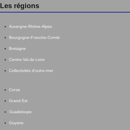
Les régions
Auvergne-Rhône-Alpes
Bourgogne-Franche-Comté
Bretagne
Centre-Val de Loire
Collectivités d'outre-mer
Corse
Grand Est
Guadeloupe
Guyane