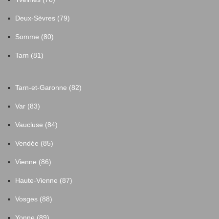
Deux-Sèvres (79)
Somme (80)
Tarn (81)
Tarn-et-Garonne (82)
Var (83)
Vaucluse (84)
Vendée (85)
Vienne (86)
Haute-Vienne (87)
Vosges (88)
Yonne (89)