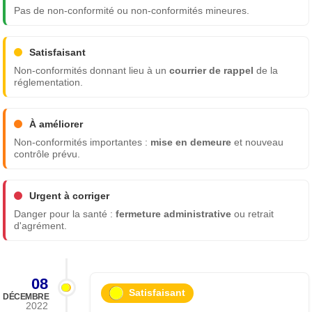
Pas de non-conformité ou non-conformités mineures.
Satisfaisant
Non-conformités donnant lieu à un
courrier de rappel
de la
réglementation.
À améliorer
Non-conformités importantes :
mise en demeure
et nouveau
contrôle prévu.
Urgent à corriger
Danger pour la santé :
fermeture administrative
ou retrait
d'agrément.
08
Satisfaisant
DÉCEMBRE
2022