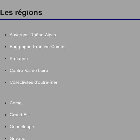
Les régions
Auvergne-Rhône-Alpes
Bourgogne-Franche-Comté
Bretagne
Centre-Val de Loire
Collectivités d'outre-mer
Corse
Grand Est
Guadeloupe
Guyane