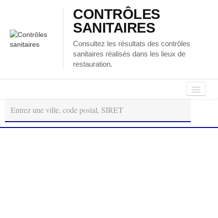
CONTRÔLES
SANITAIRES
Consultez les résultats des contrôles
sanitaires réalisés dans les lieux de
restauration.
Autour
Régions
Départements
de
moi