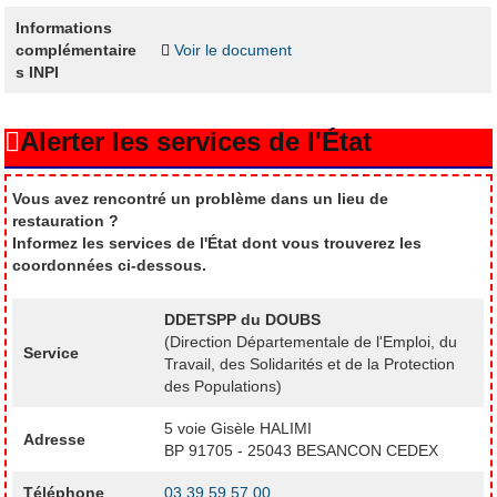
Informations
complémentaire
Voir le document
s INPI
Alerter les services de l'État
Vous avez rencontré un problème dans un lieu de
restauration ?
Informez les services de l'État dont vous trouverez les
coordonnées ci-dessous.
DDETSPP du DOUBS
(Direction Départementale de l'Emploi, du
Service
Travail, des Solidarités et de la Protection
des Populations)
5 voie Gisèle HALIMI
Adresse
BP 91705 - 25043 BESANCON CEDEX
Téléphone
03 39 59 57 00