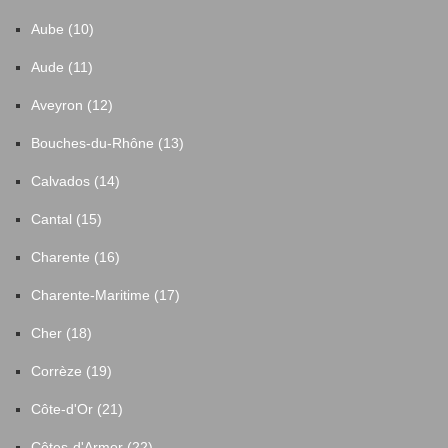
Aube (10)
Aude (11)
Aveyron (12)
Bouches-du-Rhône (13)
Calvados (14)
Cantal (15)
Charente (16)
Charente-Maritime (17)
Cher (18)
Corrèze (19)
Côte-d'Or (21)
Côtes-d'Armor (22)