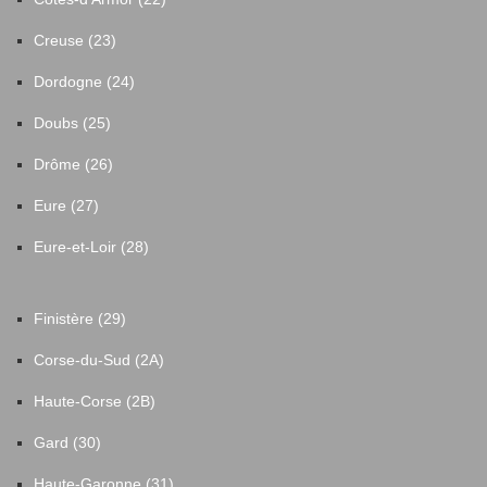
Creuse (23)
Dordogne (24)
Doubs (25)
Drôme (26)
Eure (27)
Eure-et-Loir (28)
Finistère (29)
Corse-du-Sud (2A)
Haute-Corse (2B)
Gard (30)
Haute-Garonne (31)