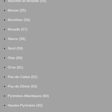
Meurthe-et-Moselle (54)
Meuse (55)
Morbihan (56)
Moselle (57)
Nièvre (58)
Nord (59)
Oise (60)
Orne (61)
Pas-de-Calais (62)
Puy-de-Dôme (63)
Pyrénées-Atlantiques (64)
Hautes-Pyrénées (65)