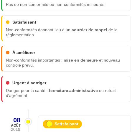
Pas de non-conformité ou non-conformités mineures.
Satisfaisant
Non-conformités donnant lieu à un
courrier de rappel
de la
réglementation.
À améliorer
Non-conformités importantes :
mise en demeure
et nouveau
contrôle prévu.
Urgent à corriger
Danger pour la santé :
fermeture administrative
ou retrait
d'agrément.
08
Satisfaisant
AOÛT
2019