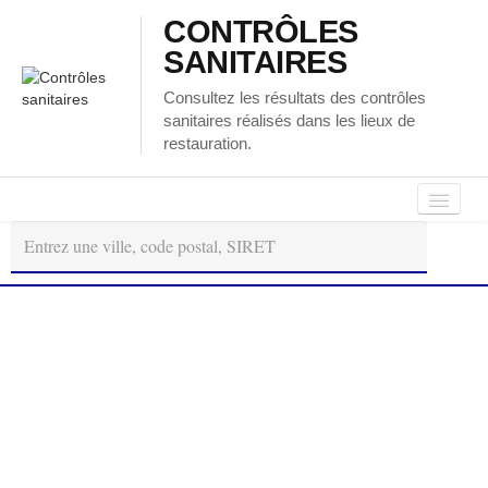
CONTRÔLES
SANITAIRES
Consultez les résultats des contrôles
sanitaires réalisés dans les lieux de
restauration.
Autour
Régions
Départements
de
moi