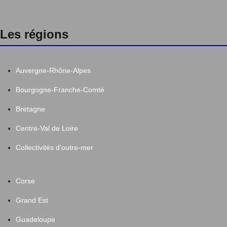
Les régions
Auvergne-Rhône-Alpes
Bourgogne-Franche-Comté
Bretagne
Centre-Val de Loire
Collectivités d'outre-mer
Corse
Grand Est
Guadeloupe