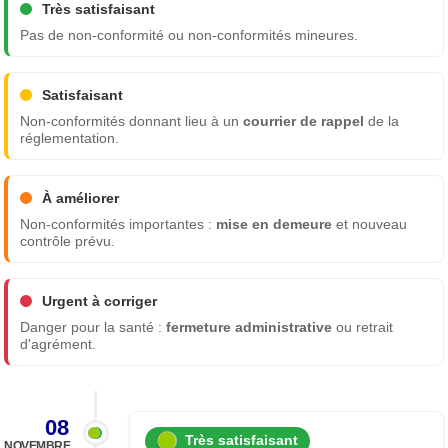
Très satisfaisant
Pas de non-conformité ou non-conformités mineures.
Satisfaisant
Non-conformités donnant lieu à un
courrier de rappel
de la
réglementation.
À améliorer
Non-conformités importantes :
mise en demeure
et nouveau
contrôle prévu.
Urgent à corriger
Danger pour la santé :
fermeture administrative
ou retrait
d'agrément.
08
Très satisfaisant
NOVEMBRE