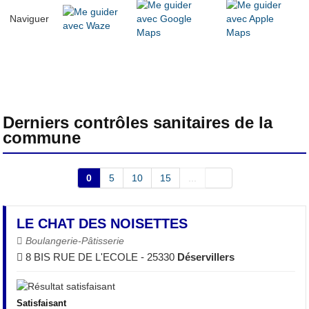
Naviguer
Derniers contrôles sanitaires de la
commune
0
5
10
15
...
LE CHAT DES NOISETTES
Boulangerie-Pâtisserie
8 BIS RUE DE L'ECOLE - 25330
Déservillers
Satisfaisant