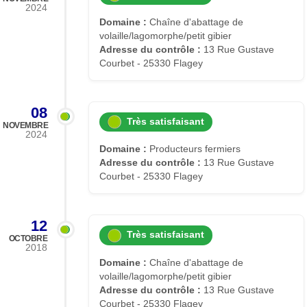
2024
Domaine :
Chaîne d'abattage de
volaille/lagomorphe/petit gibier
Adresse du contrôle :
13 Rue Gustave
Courbet - 25330 Flagey
08
Très satisfaisant
NOVEMBRE
2024
Domaine :
Producteurs fermiers
Adresse du contrôle :
13 Rue Gustave
Courbet - 25330 Flagey
12
Très satisfaisant
OCTOBRE
2018
Domaine :
Chaîne d'abattage de
volaille/lagomorphe/petit gibier
Adresse du contrôle :
13 Rue Gustave
Courbet - 25330 Flagey