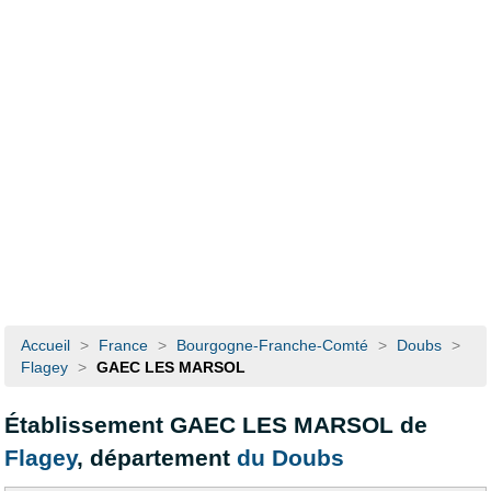
Accueil
>
France
>
Bourgogne-Franche-Comté
>
Doubs
>
Flagey
>
GAEC LES MARSOL
Établissement GAEC LES MARSOL de
Flagey
, département
du Doubs