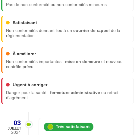
Pas de non-conformité ou non-conformités mineures.
Satisfaisant
Non-conformités donnant lieu à un
courrier de rappel
de la
réglementation.
À améliorer
Non-conformités importantes :
mise en demeure
et nouveau
contrôle prévu.
Urgent à corriger
Danger pour la santé :
fermeture administrative
ou retrait
d'agrément.
03
Très satisfaisant
JUILLET
2024