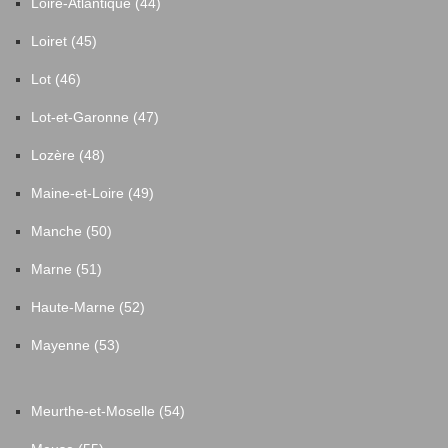
Loire-Atlantique (44)
Loiret (45)
Lot (46)
Lot-et-Garonne (47)
Lozère (48)
Maine-et-Loire (49)
Manche (50)
Marne (51)
Haute-Marne (52)
Mayenne (53)
Meurthe-et-Moselle (54)