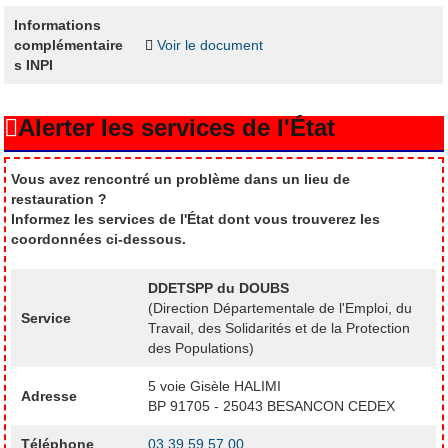
Informations
complémentaire
Voir le document
s INPI
Alerter les services de l'État
Vous avez rencontré un problème dans un lieu de
restauration ?
Informez les services de l'État dont vous trouverez les
coordonnées ci-dessous.
DDETSPP du DOUBS
(Direction Départementale de l'Emploi, du
Service
Travail, des Solidarités et de la Protection
des Populations)
5 voie Gisèle HALIMI
Adresse
BP 91705 - 25043 BESANCON CEDEX
Téléphone
03 39 59 57 00