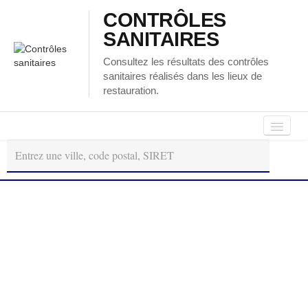
CONTRÔLES
SANITAIRES
Consultez les résultats des contrôles
sanitaires réalisés dans les lieux de
restauration.
Autour
Régions
Départements
de
moi