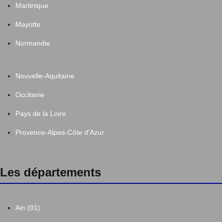
Martinique
Mayotte
Normandie
Nouvelle-Aquitaine
Occitanie
Pays de la Loire
Provence-Alpes-Côte d'Azur
Les départements
Ain (01)