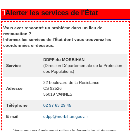
Alerter les services de l'État
Vous avez rencontré un problème dans un lieu de
restauration ?
Informez les services de l'État dont vous trouverez les
coordonnées ci-dessous.
DDPP du MORBIHAN
Service
(Direction Départementale de la Protection
des Populations)
32 boulevard de la Résistance
Adresse
CS 92526
56019 VANNES
Téléphone
02 97 63 29 45
E-mail
ddpp@morbihan.gouv.fr
Vous pouvez également utiliser le formulaire ci-dessous.