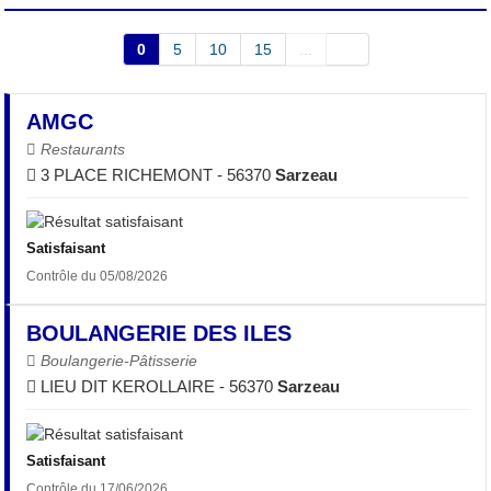
0
5
10
15
...
AMGC
Restaurants
3 PLACE RICHEMONT - 56370
Sarzeau
Satisfaisant
Contrôle du 05/08/2026
BOULANGERIE DES ILES
Boulangerie-Pâtisserie
LIEU DIT KEROLLAIRE - 56370
Sarzeau
Satisfaisant
Contrôle du 17/06/2026