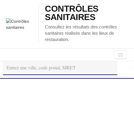
CONTRÔLES
SANITAIRES
Consultez les résultats des contrôles
sanitaires réalisés dans les lieux de
restauration.
Autour
Régions
Départements
de
moi