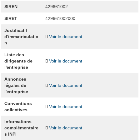
SIREN
429661002
SIRET
429661002000
Justificatif
d'immatriculatio
Voir le document
n
Liste des
dirigeants de
Voir le document
l'entreprise
Annonces
légales de
Voir le document
l'entreprise
Conventions
Voir le document
collectives
Informations
complémentaire
Voir le document
s INPI