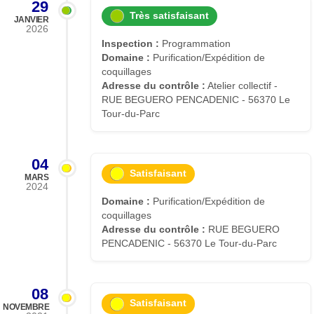
29
Très satisfaisant
JANVIER
2026
Inspection :
Programmation
Domaine :
Purification/Expédition de
coquillages
Adresse du contrôle :
Atelier collectif -
RUE BEGUERO PENCADENIC - 56370 Le
Tour-du-Parc
04
Satisfaisant
MARS
2024
Domaine :
Purification/Expédition de
coquillages
Adresse du contrôle :
RUE BEGUERO
PENCADENIC - 56370 Le Tour-du-Parc
08
Satisfaisant
NOVEMBRE