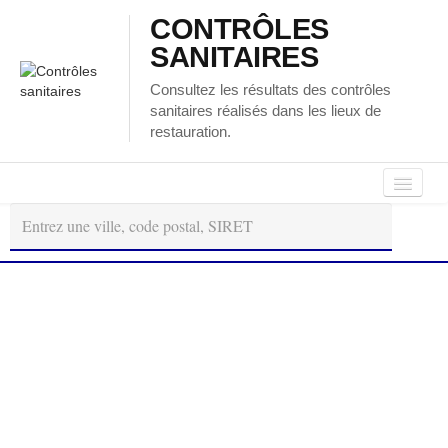
CONTRÔLES
SANITAIRES
Consultez les résultats des contrôles
sanitaires réalisés dans les lieux de
restauration.
Autour
Régions
Départements
de
moi