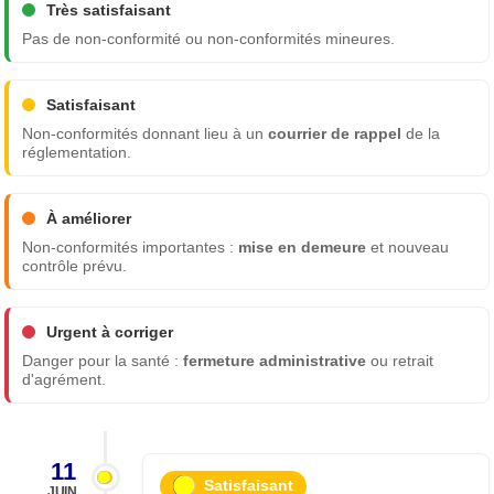
Très satisfaisant
Pas de non-conformité ou non-conformités mineures.
Satisfaisant
Non-conformités donnant lieu à un
courrier de rappel
de la
réglementation.
À améliorer
Non-conformités importantes :
mise en demeure
et nouveau
contrôle prévu.
Urgent à corriger
Danger pour la santé :
fermeture administrative
ou retrait
d'agrément.
11
Satisfaisant
JUIN