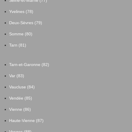
Seine-et-Marne (77)
Yvelines (78)
Deux-Sèvres (79)
Somme (80)
Tarn (81)
Tarn-et-Garonne (82)
Var (83)
Vaucluse (84)
Vendée (85)
Vienne (86)
Haute-Vienne (87)
Vosges (88)