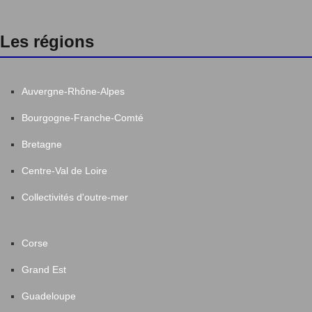
Les régions
Auvergne-Rhône-Alpes
Bourgogne-Franche-Comté
Bretagne
Centre-Val de Loire
Collectivités d'outre-mer
Corse
Grand Est
Guadeloupe