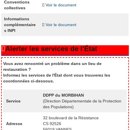
Conventions
Voir le document
collectives
Informations
complémentaire
Voir le document
s INPI
Alerter les services de l'État
Vous avez rencontré un problème dans un lieu de
restauration ?
Informez les services de l'État dont vous trouverez les
coordonnées ci-dessous.
DDPP du MORBIHAN
Service
(Direction Départementale de la Protection
des Populations)
32 boulevard de la Résistance
Adresse
CS 92526
56019 VANNES