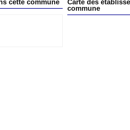
ans cette commune
Carte des établiss
commune