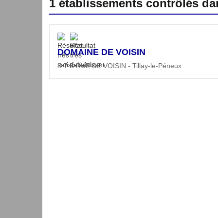
1 établissements contrôlés d
DOMAINE DE VOISIN
7 B RUE DE VOISIN - Tillay-le-Péneux