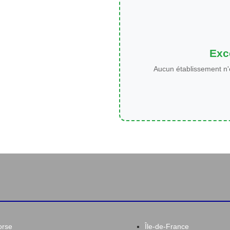
Exce
Aucun établissement n'
orse
Île-de-France