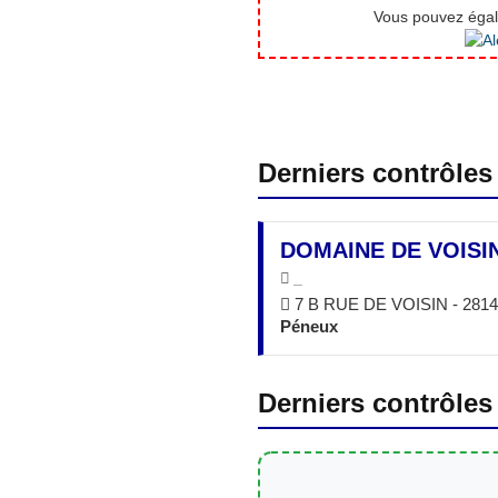
Vous pouvez égale
Derniers contrôles
DOMAINE DE VOISI
_
7 B RUE DE VOISIN - 281
Péneux
Derniers contrôles