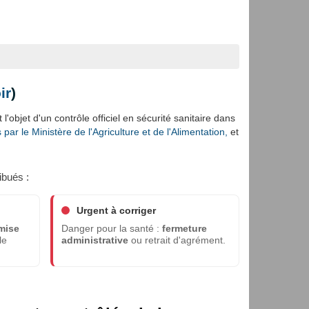
ir
)
l'objet d'un contrôle officiel en sécurité sanitaire dans
ar le Ministère de l'Agriculture et de l'Alimentation,
et
ibués :
Urgent à corriger
mise
Danger pour la santé :
fermeture
le
administrative
ou retrait d'agrément.