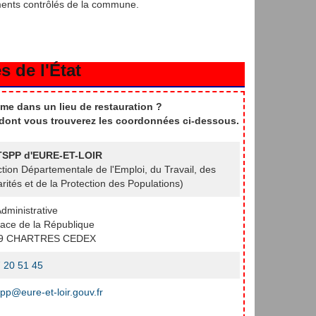
ments contrôlés de la commune.
s de l'État
me dans un lieu de restauration ?
t dont vous trouverez les coordonnées ci-dessous.
SPP d'EURE-ET-LOIR
ction Départementale de l'Emploi, du Travail, des
arités et de la Protection des Populations)
Administrative
lace de la République
9 CHARTRES CEDEX
 20 51 45
pp@eure-et-loir.gouv.fr