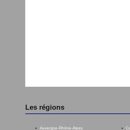
Les régions
Auvergne-Rhône-Alpes
C