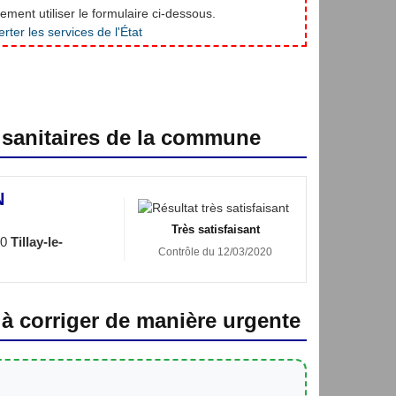
ment utiliser le formulaire ci-dessous.
 sanitaires de la commune
N
Très satisfaisant
40
Tillay-le-
Contrôle du 12/03/2020
 à corriger de manière urgente