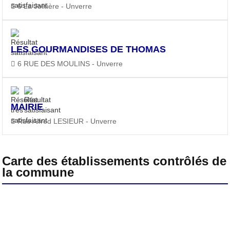
6 La Jolitière - Unverre
LES GOURMANDISES DE THOMAS
6 RUE DES MOULINS - Unverre
MAIRIE
Rue Alfred LESIEUR - Unverre
Carte des établissements contrôlés de
la commune