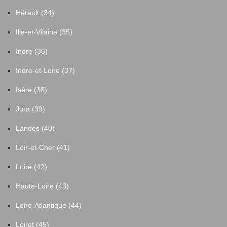
Hérault (34)
Ille-et-Vilaine (35)
Indre (36)
Indre-et-Loire (37)
Isère (38)
Jura (39)
Landes (40)
Loir-et-Cher (41)
Loire (42)
Haute-Loire (43)
Loire-Atlantique (44)
Loiret (45)