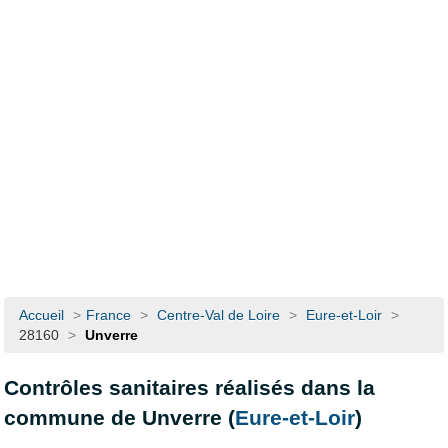
Accueil
>
France
>
Centre-Val de Loire
>
Eure-et-Loir
>
28160
>
Unverre
Contrôles sanitaires réalisés dans la
commune de Unverre (
Eure-et-Loir
)