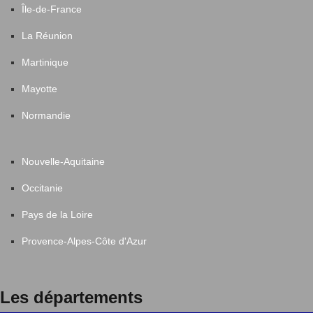
Île-de-France
La Réunion
Martinique
Mayotte
Normandie
Nouvelle-Aquitaine
Occitanie
Pays de la Loire
Provence-Alpes-Côte d'Azur
Les départements