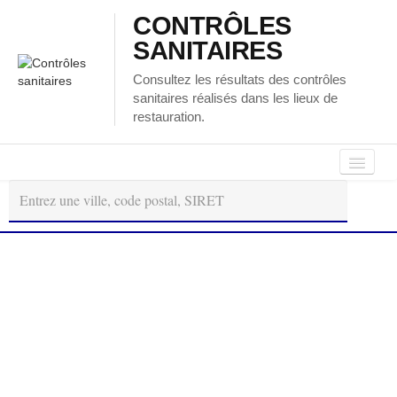
CONTRÔLES
SANITAIRES
Consultez les résultats des contrôles
sanitaires réalisés dans les lieux de
restauration.
Autour
Régions
Départements
de
moi