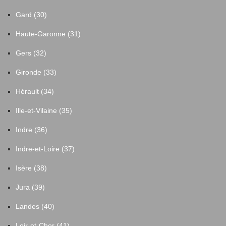
Gard (30)
Haute-Garonne (31)
Gers (32)
Gironde (33)
Hérault (34)
Ille-et-Vilaine (35)
Indre (36)
Indre-et-Loire (37)
Isère (38)
Jura (39)
Landes (40)
Loir-et-Cher (41)