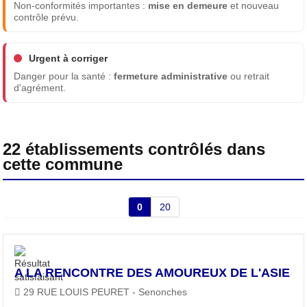
Non-conformités importantes :
mise en demeure
et nouveau
contrôle prévu.
Urgent à corriger
Danger pour la santé :
fermeture administrative
ou retrait
d'agrément.
22 établissements contrôlés dans
cette commune
0
20
A LA RENCONTRE DES AMOUREUX DE L'ASIE
29 RUE LOUIS PEURET - Senonches