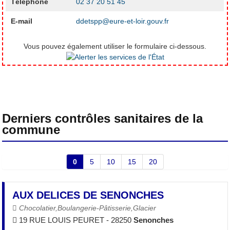
Téléphone
02 37 20 51 45
E-mail
ddetspp@eure-et-loir.gouv.fr
Vous pouvez également utiliser le formulaire ci-dessous.
Derniers contrôles sanitaires de la
commune
0
5
10
15
20
AUX DELICES DE SENONCHES
Chocolatier,Boulangerie-Pâtisserie,Glacier
19 RUE LOUIS PEURET - 28250
Senonches