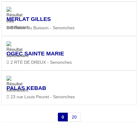
MERLAT GILLES
2 Route du Buisson - Senonches
OGEC SAINTE MARIE
2 RTE DE DREUX - Senonches
PALAS KEBAB
23 rue Louis Peuret - Senonches
0
20