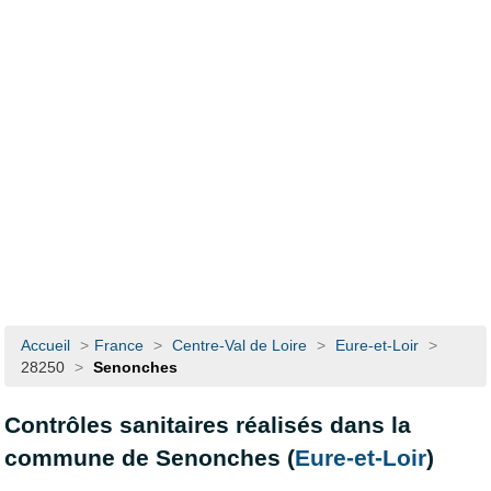
Accueil
>
France
>
Centre-Val de Loire
>
Eure-et-Loir
>
28250
>
Senonches
Contrôles sanitaires réalisés dans la
commune de Senonches (
Eure-et-Loir
)