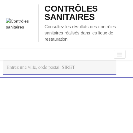
CONTRÔLES
SANITAIRES
Consultez les résultats des contrôles
sanitaires réalisés dans les lieux de
restauration.
Autour
Régions
Départements
de
moi