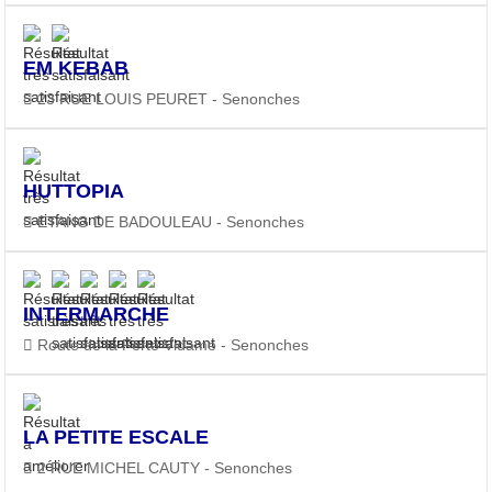
EM KEBAB
23 RUE LOUIS PEURET - Senonches
HUTTOPIA
ETANG DE BADOULEAU - Senonches
INTERMARCHE
Route de la Ferté Vidame - Senonches
LA PETITE ESCALE
2 RUE MICHEL CAUTY - Senonches