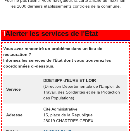
Pour ne pas ralentir votre navigateur, la carte affiche au maximum
les 1000 derniers établissements contrôlés de la commune.
Alerter les services de l'État
Vous avez rencontré un problème dans un lieu de
restauration ?
Informez les services de l'État dont vous trouverez les
coordonnées ci-dessous.
DDETSPP d'EURE-ET-LOIR
(Direction Départementale de l'Emploi, du
Service
Travail, des Solidarités et de la Protection
des Populations)
Cité Administrative
Adresse
15, place de la République
28019 CHARTRES CEDEX