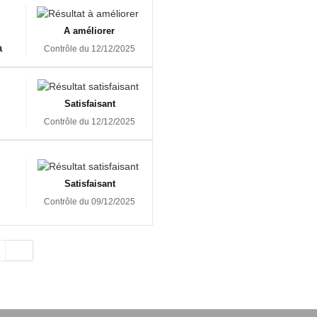
A améliorer
a
Contrôle du 12/12/2025
Satisfaisant
Contrôle du 12/12/2025
Satisfaisant
Contrôle du 09/12/2025