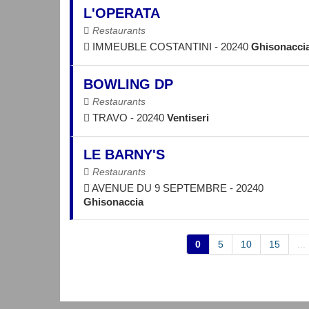
L'OPERATA
Restaurants
IMMEUBLE COSTANTINI - 20240
Ghisonacci
BOWLING DP
Restaurants
TRAVO - 20240
Ventiseri
LE BARNY'S
Restaurants
AVENUE DU 9 SEPTEMBRE - 20240
Ghisonaccia
0
5
10
15
...