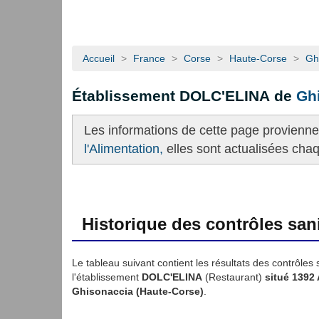
Accueil
>
France
>
Corse
>
Haute-Corse
>
Gh
Établissement DOLC'ELINA de
Gh
Les informations de cette page provienn
l'Alimentation,
elles sont actualisées cha
Historique des contrôles sani
Le tableau suivant contient les résultats des contrôles 
l'établissement
DOLC'ELINA
(Restaurant)
situé 1392 
Ghisonaccia (Haute-Corse)
.