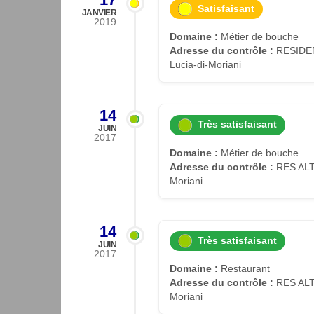
Satisfaisant
JANVIER
2019
Domaine :
Métier de bouche
Adresse du contrôle :
RESIDEN
Lucia-di-Moriani
14
Très satisfaisant
JUIN
2017
Domaine :
Métier de bouche
Adresse du contrôle :
RES ALTA
Moriani
14
Très satisfaisant
JUIN
2017
Domaine :
Restaurant
Adresse du contrôle :
RES ALTA
Moriani