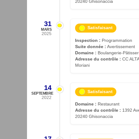
20240 Ghisonaccia
31
Satisfaisant
MARS
2025
Inspection :
Programmation
Suite donnée :
Avertissement
Domaine :
Boulangerie-Pâtisser
Adresse du contrôle :
CC ALTA 
Moriani
14
Satisfaisant
SEPTEMBRE
2022
Domaine :
Restaurant
Adresse du contrôle :
1392 Ave
20240 Ghisonaccia
17