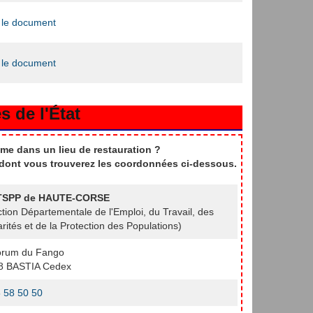
 le document
 le document
s de l'État
me dans un lieu de restauration ?
t dont vous trouverez les coordonnées ci-dessous.
TSPP de HAUTE-CORSE
ction Départementale de l'Emploi, du Travail, des
arités et de la Protection des Populations)
orum du Fango
8 BASTIA Cedex
 58 50 50