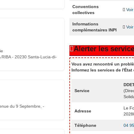
Conventions
Voir
collectives
Informations
Voir
complémentaires INPI
Alerter les service
ie
RIBA - 20230 Santa-Lucia-di-
Vous avez rencontré un problè
Informez les services de l'Éta
DDE
Service
(Dire
Solid
nue du 9 Septembre, -
Le F
Adresse
2028
Téléphone
04 95