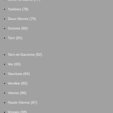
Yvelines (78)
Deux-Sèvres (79)
Somme (80)
Tarn (81)
Tarn-et-Garonne (82)
Var (83)
Vaucluse (84)
Vendée (85)
Vienne (86)
Haute-Vienne (87)
Vosges (88)