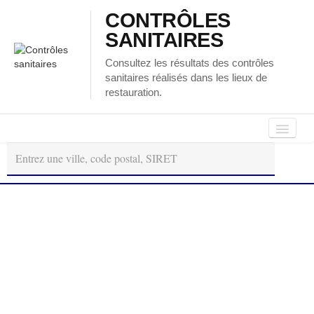
CONTRÔLES
SANITAIRES
Consultez les résultats des contrôles
sanitaires réalisés dans les lieux de
restauration.
Autour
Régions
Départements
de
moi