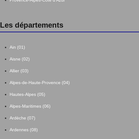
Provence-Alpes-Côte d'Azur
Les départements
Ain (01)
Aisne (02)
Allier (03)
Alpes-de-Haute-Provence (04)
Hautes-Alpes (05)
Alpes-Maritimes (06)
Ardèche (07)
Ardennes (08)