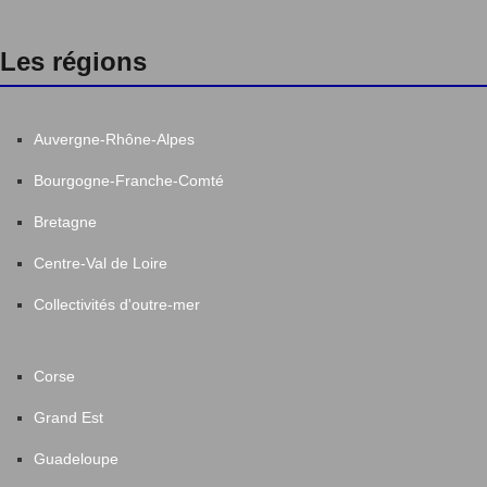
Les régions
Auvergne-Rhône-Alpes
Bourgogne-Franche-Comté
Bretagne
Centre-Val de Loire
Collectivités d'outre-mer
Corse
Grand Est
Guadeloupe