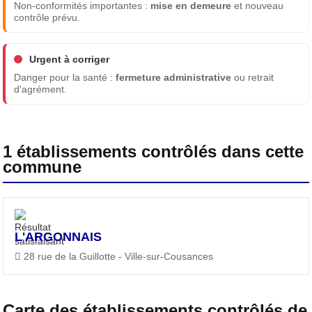
Non-conformités importantes :
mise en demeure
et nouveau
contrôle prévu.
Urgent à corriger
Danger pour la santé :
fermeture administrative
ou retrait
d'agrément.
1 établissements contrôlés dans cette
commune
L'ARGONNAIS
28 rue de la Guillotte - Ville-sur-Cousances
Carte des établissements contrôlés de