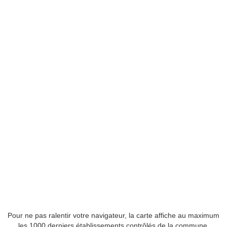
Pour ne pas ralentir votre navigateur, la carte affiche au maximum
les 1000 derniers établissements contrôlés de la commune.