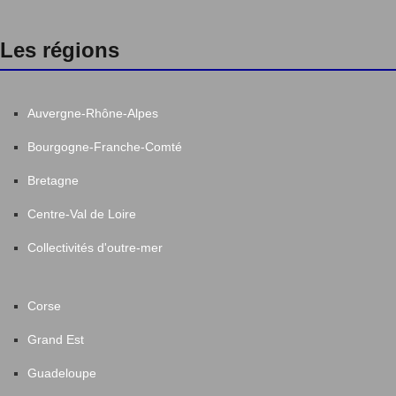
Les régions
Auvergne-Rhône-Alpes
Bourgogne-Franche-Comté
Bretagne
Centre-Val de Loire
Collectivités d'outre-mer
Corse
Grand Est
Guadeloupe