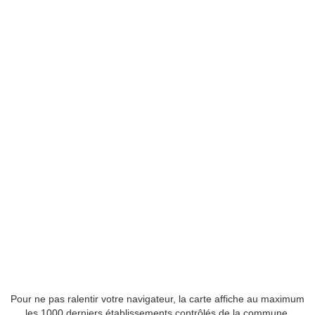
Pour ne pas ralentir votre navigateur, la carte affiche au maximum
les 1000 derniers établissements contrôlés de la commune.