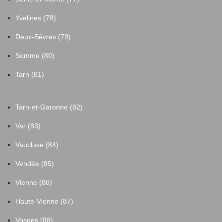
Yvelines (78)
Deux-Sèvres (79)
Somme (80)
Tarn (81)
Tarn-et-Garonne (82)
Var (83)
Vaucluse (84)
Vendée (85)
Vienne (86)
Haute-Vienne (87)
Vosges (88)