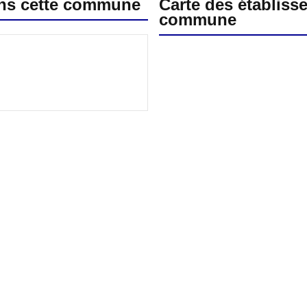
ans cette commune
Carte des établiss
commune