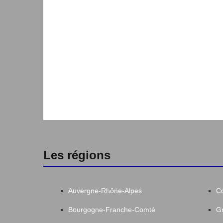
Les régions
Auvergne-Rhône-Alpes
C
Bourgogne-Franche-Comté
Gr