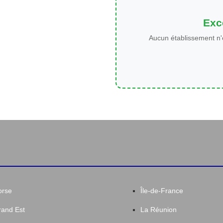
Exce
Aucun établissement n'
orse
Île-de-France
and Est
La Réunion