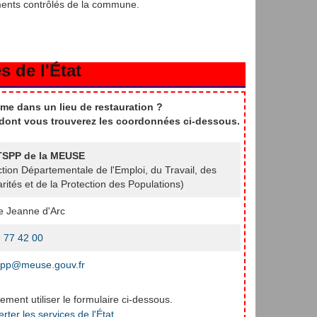
ments contrôlés de la commune.
s de l'État
me dans un lieu de restauration ?
t dont vous trouverez les coordonnées ci-dessous.
SPP de la MEUSE
ction Départementale de l'Emploi, du Travail, des
arités et de la Protection des Populations)
e Jeanne d'Arc
 77 42 00
spp@meuse.gouv.fr
ment utiliser le formulaire ci-dessous.