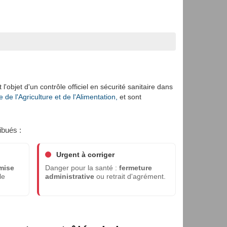
l'objet d'un contrôle officiel en sécurité sanitaire dans
de l'Agriculture et de l'Alimentation,
et sont
ibués :
Urgent à corriger
mise
Danger pour la santé :
fermeture
le
administrative
ou retrait d'agrément.