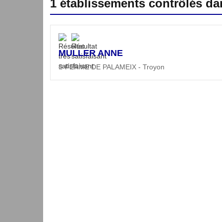
1 établissements contrôlés d
MULLER ANNE
FERME DE PALAMEIX - Troyon