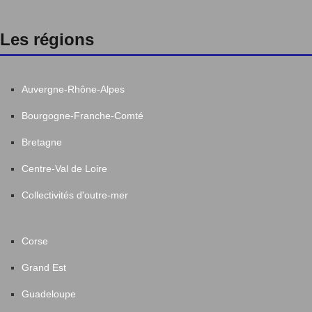
Les régions
Auvergne-Rhône-Alpes
Bourgogne-Franche-Comté
Bretagne
Centre-Val de Loire
Collectivités d'outre-mer
Corse
Grand Est
Guadeloupe