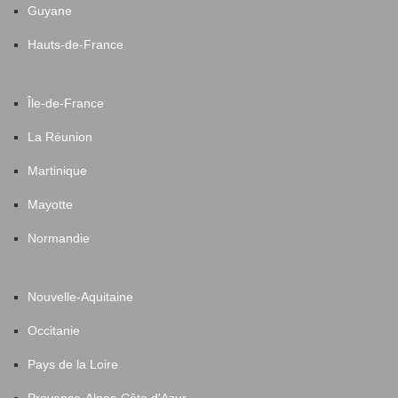
Guyane
Hauts-de-France
Île-de-France
La Réunion
Martinique
Mayotte
Normandie
Nouvelle-Aquitaine
Occitanie
Pays de la Loire
Provence-Alpes-Côte d'Azur