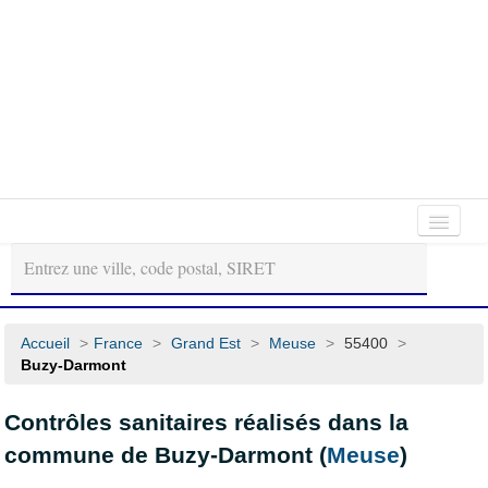
Autour
Régions
Départements
de
moi
Accueil
>
France
>
Grand Est
>
Meuse
>
55400
>
Buzy-Darmont
Contrôles sanitaires réalisés dans la
commune de Buzy-Darmont (
Meuse
)