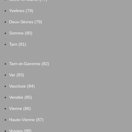
Yvelines (78)
Deux-Sèvres (79)
Somme (80)
Tarn (81)
Tarn-et-Garonne (82)
Var (83)
Vaucluse (84)
Vendée (85)
Vienne (86)
Haute-Vienne (87)
Vosges (88)