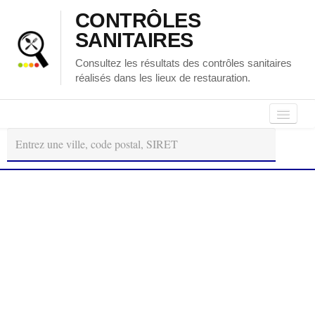
CONTRÔLES
SANITAIRES
Consultez les résultats des contrôles sanitaires
réalisés dans les lieux de restauration.
Autour
Régions
Départements
de
moi