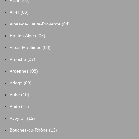
Aisne (02)
Allier (03)
Alpes-de-Haute-Provence (04)
Hautes-Alpes (05)
Alpes-Maritimes (06)
Ardèche (07)
Ardennes (08)
Ariège (09)
Aube (10)
Aude (11)
Aveyron (12)
Bouches-du-Rhône (13)