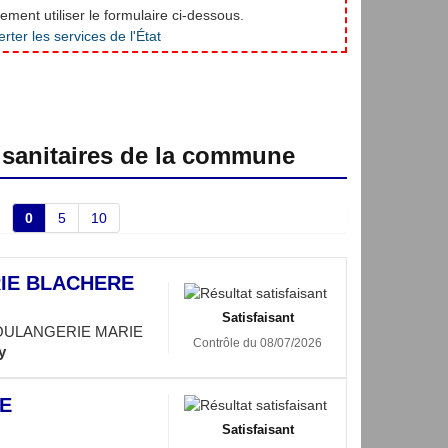
ment utiliser le formulaire ci-dessous.
 sanitaires de la commune
0
5
10
IE BLACHERE
Satisfaisant
OULANGERIE MARIE
Contrôle du 08/07/2026
y
E
Satisfaisant