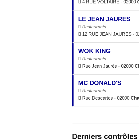
4 RUE VOLTAIRE - 02000
LE JEAN JAURES
Restaurants
12 RUE JEAN JAURES - 0
WOK KING
Restaurants
Rue Jean Jaurès - 02000
C
MC DONALD'S
Restaurants
Rue Descartes - 02000
Ch
Derniers contrôles