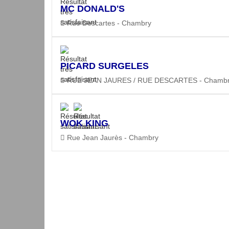
MC DONALD'S
Rue Descartes - Chambry
PICARD SURGELES
RUE JEAN JAURES / RUE DESCARTES - Chamb
WOK KING
Rue Jean Jaurès - Chambry