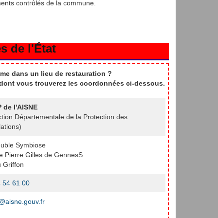
ments contrôlés de la commune.
s de l'État
me dans un lieu de restauration ?
t dont vous trouverez les coordonnées ci-dessous.
 de l'AISNE
ction Départementale de la Protection des
ations)
uble Symbiose
e Pierre Gilles de GennesS
 Griffon
 54 61 00
aisne.gouv.fr