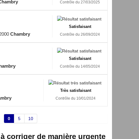
Chambry
Contrôle du 27/03/2025
Satisfaisant
2000
Chambry
Contrôle du 26/09/2024
Satisfaisant
hambry
Contrôle du 14/05/2024
Très satisfaisant
ambry
Contrôle du 10/01/2024
0
5
10
 à corriger de manière urgente