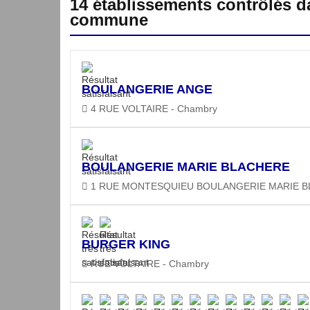
14 établissements contrôlés d
commune
BOULANGERIE ANGE
4 RUE VOLTAIRE - Chambry
BOULANGERIE MARIE BLACHERE
1 RUE MONTESQUIEU BOULANGERIE MARIE BL
BURGER KING
RUE VOLTAIRE - Chambry