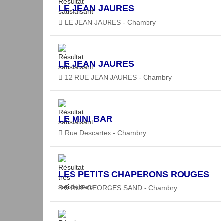
LE JEAN JAURES
LE JEAN JAURES - Chambry
LE JEAN JAURES
12 RUE JEAN JAURES - Chambry
LE MINI BAR
Rue Descartes - Chambry
LES PETITS CHAPERONS ROUGES
5 RUE GEORGES SAND - Chambry