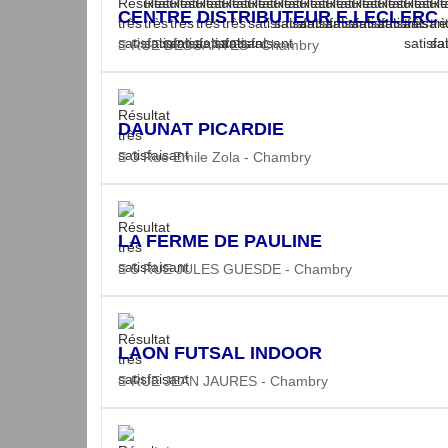
CENTRE DISTRIBUTEUR E.LECLERC
RUE DESCARTES - Chambry
DAUNAT PICARDIE
3 Rue Emile Zola - Chambry
LA FERME DE PAULINE
5 RUE JULES GUESDE - Chambry
LAON FUTSAL INDOOR
RUE JEAN JAURES - Chambry