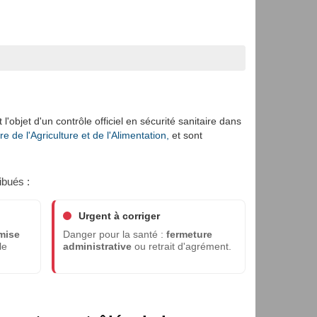
l'objet d'un contrôle officiel en sécurité sanitaire dans
 de l'Agriculture et de l'Alimentation,
et sont
ibués :
Urgent à corriger
mise
Danger pour la santé :
fermeture
le
administrative
ou retrait d'agrément.