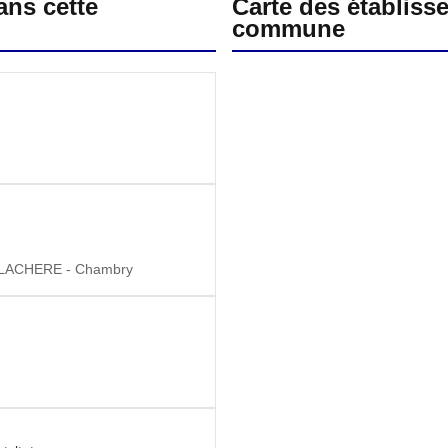
ans cette
Carte des établiss
commune
ACHERE - Chambry