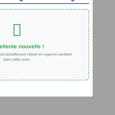
llente nouvelle !
est actuellement classé en urgence sanitaire
dans cette zone.