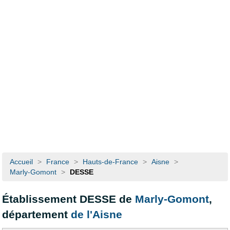
Accueil
>
France
>
Hauts-de-France
>
Aisne
>
Marly-Gomont
>
DESSE
Établissement DESSE de
Marly-Gomont
,
département
de l'Aisne