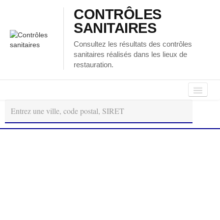
CONTRÔLES
SANITAIRES
Consultez les résultats des contrôles
sanitaires réalisés dans les lieux de
restauration.
Autour
Régions
Départements
de
moi