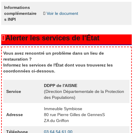
Informations
complémentaire
Voir le document
s INPI
Alerter les services de l'État
Vous avez rencontré un problème dans un lieu de
restauration ?
Informez les services de l'État dont vous trouverez les
coordonnées ci-dessous.
DDPP de l'AISNE
Service
(Direction Départementale de la Protection
des Populations)
Immeuble Symbiose
Adresse
80 rue Pierre Gilles de GennesS
ZA du Griffon
Téléphone
03 64 54 61 00