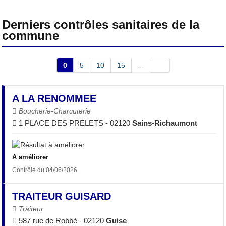
Derniers contrôles sanitaires de la
commune
0
5
10
15
...
A LA RENOMMEE
Boucherie-Charcuterie
1 PLACE DES PRELETS - 02120
Sains-Richaumont
A améliorer
Contrôle du 04/06/2026
TRAITEUR GUISARD
Traiteur
587 rue de Robbé - 02120
Guise