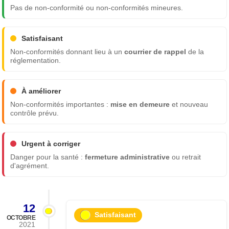
Pas de non-conformité ou non-conformités mineures.
Satisfaisant
Non-conformités donnant lieu à un
courrier de rappel
de la
réglementation.
À améliorer
Non-conformités importantes :
mise en demeure
et nouveau
contrôle prévu.
Urgent à corriger
Danger pour la santé :
fermeture administrative
ou retrait
d'agrément.
12
Satisfaisant
OCTOBRE
2021