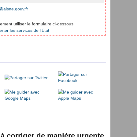
aisne.gouv.fr
ment utiliser le formulaire ci-dessous.
 à corriger de manière urgente