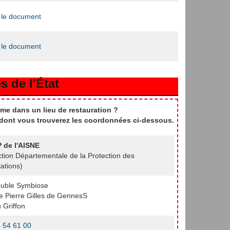
 le document
 le document
s de l'État
me dans un lieu de restauration ?
t dont vous trouverez les coordonnées ci-dessous.
 de l'AISNE
ction Départementale de la Protection des
ations)
uble Symbiose
e Pierre Gilles de GennesS
 Griffon
 54 61 00