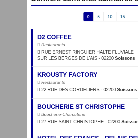
0
5
10
15
...
D2 COFFEE
Restaurants
RUE ERNEST RINGUIER HALTE FLUVIALE
SUR LES BERGES DE L'AIS - 02200
Soissons
KROUSTY FACTORY
Restaurants
22 RUE DES CORDELIERS - 02200
Soissons
BOUCHERIE ST CHRISTOPHE
Boucherie-Charcuterie
27 RUE SAINT CHRISTOPHE - 02200
Soisso
HOTEL DES FRANCS - RELAIS DE