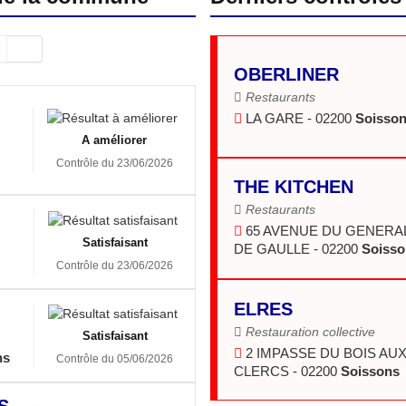
OBERLINER
Restaurants
LA GARE - 02200
Soisso
A améliorer
Contrôle du 23/06/2026
THE KITCHEN
Restaurants
65 AVENUE DU GENERA
Satisfaisant
DE GAULLE - 02200
Soisso
Contrôle du 23/06/2026
ELRES
Restauration collective
Satisfaisant
2 IMPASSE DU BOIS AU
ns
Contrôle du 05/06/2026
CLERCS - 02200
Soissons
S