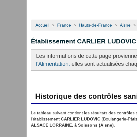
Accueil
>
France
>
Hauts-de-France
>
Aisne
>
Établissement CARLIER LUDOVIC
Les informations de cette page provienn
l'Alimentation,
elles sont actualisées cha
Historique des contrôles sani
Le tableau suivant contient les résultats des contrôles 
l'établissement
CARLIER LUDOVIC
(Boulangerie-Pâtis
ALSACE LORRAINE, à Soissons (Aisne)
.