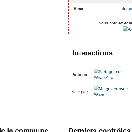
E-mail
ddpp@
Vous pouvez égale
Interactions
Partager
Naviguer
 de la commune
Derniers contrôles