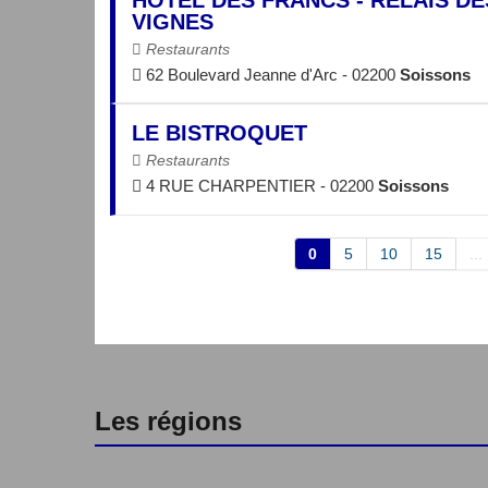
VIGNES
Restaurants
62 Boulevard Jeanne d'Arc - 02200
Soissons
LE BISTROQUET
Restaurants
4 RUE CHARPENTIER - 02200
Soissons
0
5
10
15
...
Les régions