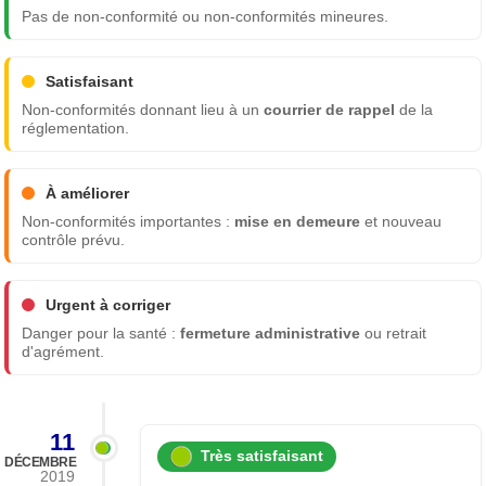
Pas de non-conformité ou non-conformités mineures.
Satisfaisant
Non-conformités donnant lieu à un
courrier de rappel
de la
réglementation.
À améliorer
Non-conformités importantes :
mise en demeure
et nouveau
contrôle prévu.
Urgent à corriger
Danger pour la santé :
fermeture administrative
ou retrait
d'agrément.
11
Très satisfaisant
DÉCEMBRE
2019