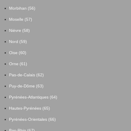
Morbihan (56)
Moselle (57)
Nièvre (58)
Nord (59)
Oise (60)
Orne (61)
Pas-de-Calais (62)
Puy-de-Dôme (63)
Pyrénées-Atlantiques (64)
Hautes-Pyrénées (65)
Pyrénées-Orientales (66)
Bas-Rhin (67)