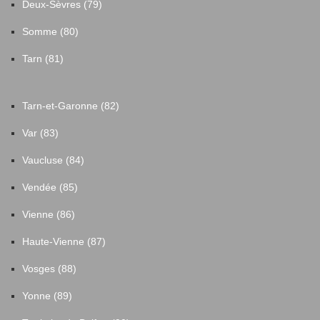
Deux-Sèvres (79)
Somme (80)
Tarn (81)
Tarn-et-Garonne (82)
Var (83)
Vaucluse (84)
Vendée (85)
Vienne (86)
Haute-Vienne (87)
Vosges (88)
Yonne (89)