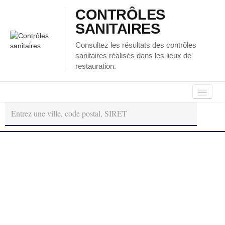
CONTRÔLES
SANITAIRES
Consultez les résultats des contrôles
sanitaires réalisés dans les lieux de
restauration.
Autour
Régions
Départements
de
moi