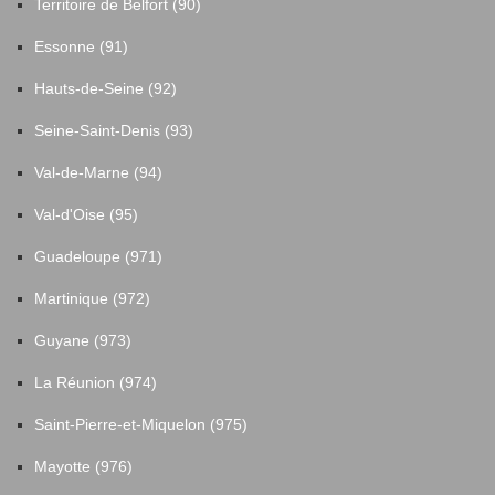
Territoire de Belfort (90)
Essonne (91)
Hauts-de-Seine (92)
Seine-Saint-Denis (93)
Val-de-Marne (94)
Val-d'Oise (95)
Guadeloupe (971)
Martinique (972)
Guyane (973)
La Réunion (974)
Saint-Pierre-et-Miquelon (975)
Mayotte (976)