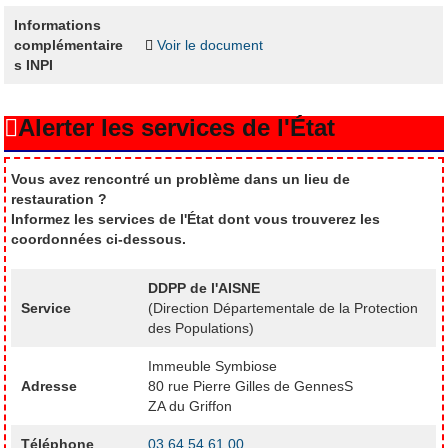
Informations
complémentaire
Voir le document
s INPI
Alerter les services de l'État
Vous avez rencontré un problème dans un lieu de
restauration ?
Informez les services de l'État dont vous trouverez les
coordonnées ci-dessous.
DDPP de l'AISNE
Service
(Direction Départementale de la Protection
des Populations)
Immeuble Symbiose
Adresse
80 rue Pierre Gilles de GennesS
ZA du Griffon
Téléphone
03 64 54 61 00