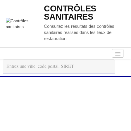
CONTRÔLES
SANITAIRES
Consultez les résultats des contrôles
sanitaires réalisés dans les lieux de
restauration.
Autour
Régions
Départements
de
moi