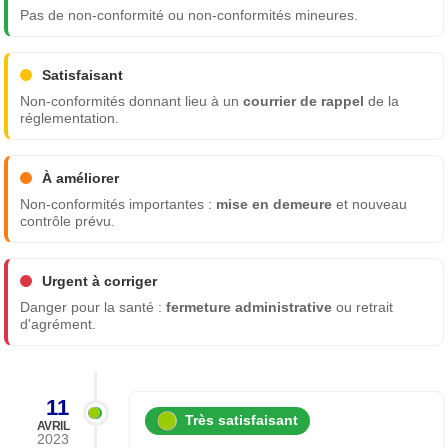
Pas de non-conformité ou non-conformités mineures.
Satisfaisant
Non-conformités donnant lieu à un
courrier de rappel
de la
réglementation.
À améliorer
Non-conformités importantes :
mise en demeure
et nouveau
contrôle prévu.
Urgent à corriger
Danger pour la santé :
fermeture administrative
ou retrait
d'agrément.
11
Très satisfaisant
AVRIL
2023