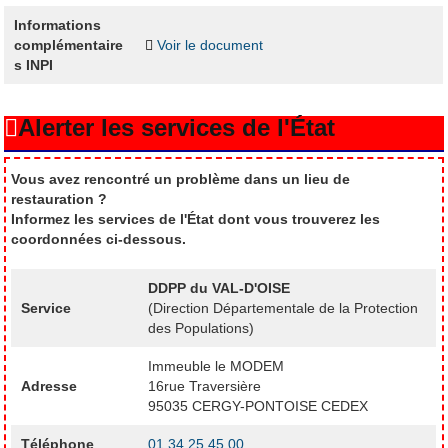
Informations
complémentaire
Voir le document
s INPI
Alerter les services de l'État
Vous avez rencontré un problème dans un lieu de
restauration ?
Informez les services de l'État dont vous trouverez les
coordonnées ci-dessous.
DDPP du VAL-D'OISE
Service
(Direction Départementale de la Protection
des Populations)
Immeuble le MODEM
Adresse
16rue Traversière
95035 CERGY-PONTOISE CEDEX
Téléphone
01 34 25 45 00