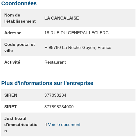
Coordonnées
Nom de
LA CANCALAISE
l'établissement
Adresse
18 RUE DU GENERAL LECLERC
Code postal et
F-95780
La Roche-Guyon, France
ville
Activité
Restaurant
Plus d'informations sur l'entreprise
SIREN
377898234
SIRET
377898234000
Justificatif
d'immatriculatio
Voir le document
n