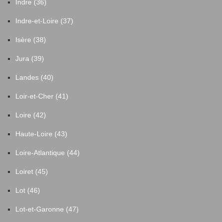
Indre (36)
Indre-et-Loire (37)
Isère (38)
Jura (39)
Landes (40)
Loir-et-Cher (41)
Loire (42)
Haute-Loire (43)
Loire-Atlantique (44)
Loiret (45)
Lot (46)
Lot-et-Garonne (47)