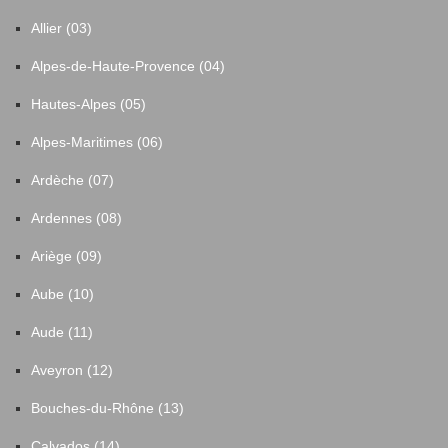
Allier (03)
Alpes-de-Haute-Provence (04)
Hautes-Alpes (05)
Alpes-Maritimes (06)
Ardèche (07)
Ardennes (08)
Ariège (09)
Aube (10)
Aude (11)
Aveyron (12)
Bouches-du-Rhône (13)
Calvados (14)