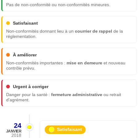
Pas de non-conformité ou non-conformités mineures.
Satisfaisant
Non-conformités donnant lieu à un
courrier de rappel
de la
réglementation.
À améliorer
Non-conformités importantes :
mise en demeure
et nouveau
contrôle prévu.
Urgent à corriger
Danger pour la santé :
fermeture administrative
ou retrait
d'agrément.
24
Satisfaisant
JANVIER
2018