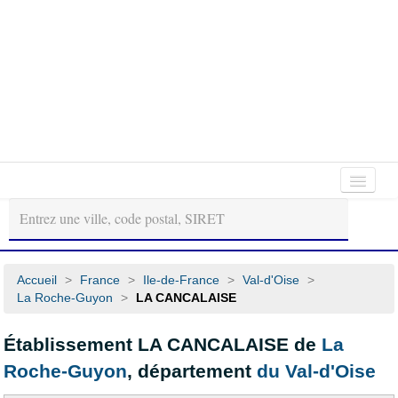
Autour
Régions
Départements
de
moi
Accueil
>
France
>
Ile-de-France
>
Val-d'Oise
>
La Roche-Guyon
>
LA CANCALAISE
Établissement LA CANCALAISE de
La
Roche-Guyon
, département
du Val-d'Oise