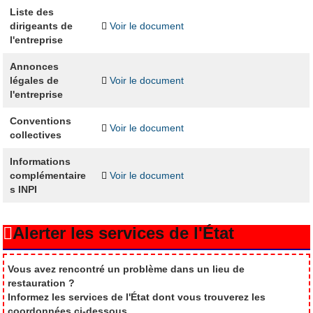
Liste des
dirigeants de
Voir le document
l'entreprise
Annonces
légales de
Voir le document
l'entreprise
Conventions
Voir le document
collectives
Informations
complémentaire
Voir le document
s INPI
Alerter les services de l'État
Vous avez rencontré un problème dans un lieu de
restauration ?
Informez les services de l'État dont vous trouverez les
coordonnées ci-dessous.