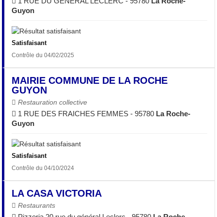
1 RUE DU GENERAL LECLERC - 95780
La Roche-
Guyon
Satisfaisant
Contrôle du 04/02/2025
MAIRIE COMMUNE DE LA ROCHE
GUYON
Restauration collective
1 RUE DES FRAICHES FEMMES - 95780
La Roche-
Guyon
Satisfaisant
Contrôle du 04/10/2024
LA CASA VICTORIA
Restaurants
Pizzeria 20 rue du général Leclerc - 95780
La Roche-