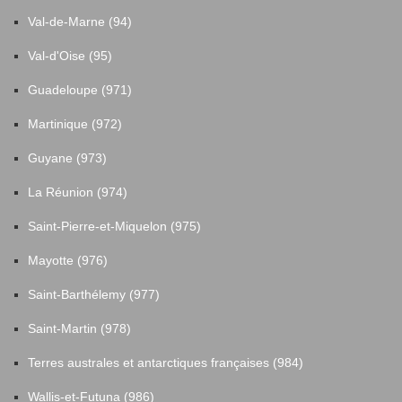
Val-de-Marne (94)
Val-d'Oise (95)
Guadeloupe (971)
Martinique (972)
Guyane (973)
La Réunion (974)
Saint-Pierre-et-Miquelon (975)
Mayotte (976)
Saint-Barthélemy (977)
Saint-Martin (978)
Terres australes et antarctiques françaises (984)
Wallis-et-Futuna (986)