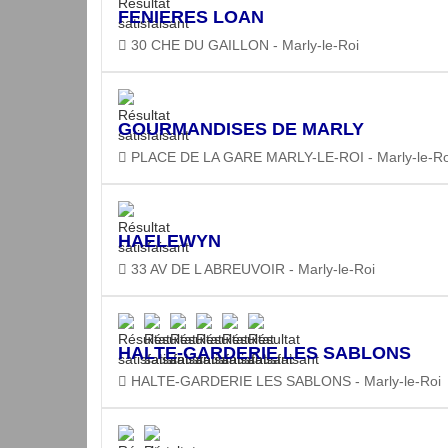
FENIERES LOAN
30 CHE DU GAILLON - Marly-le-Roi
GOURMANDISES DE MARLY
PLACE DE LA GARE MARLY-LE-ROI - Marly-le-Ro
HAELEWYN
33 AV DE L ABREUVOIR - Marly-le-Roi
HALTE-GARDERIE LES SABLONS
HALTE-GARDERIE LES SABLONS - Marly-le-Roi