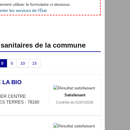
ment utiliser le formulaire ci-dessous.
 sanitaires de la commune
0
5
10
15
 LA BIO
Satisfaisant
IER CENTRE
S TERRES - 78160
Contrôle du 02/07/2026