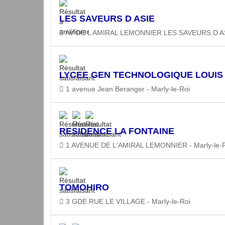
LES SAVEURS D ASIE
AV DE L AMIRAL LEMONNIER LES SAVEURS D ASIE
LYCEE GEN TECHNOLOGIQUE LOUIS
1 avenue Jean Beranger - Marly-le-Roi
RESIDENCE LA FONTAINE
1 AVENUE DE L'AMIRAL LEMONNIER - Marly-le-
TOMOHIRO
3 GDE RUE LE VILLAGE - Marly-le-Roi