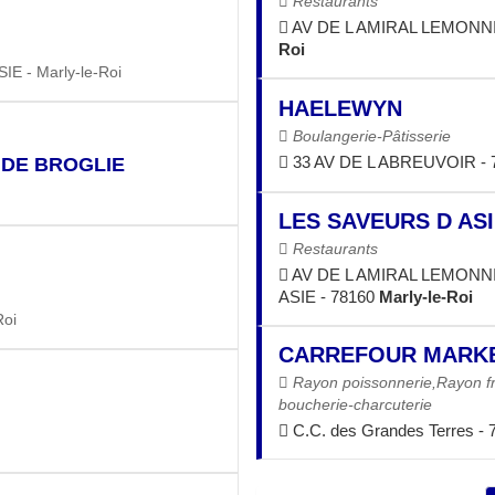
Restaurants
AV DE L AMIRAL LEMONNI
Roi
 - Marly-le-Roi
HAELEWYN
Boulangerie-Pâtisserie
33 AV DE L ABREUVOIR - 
 DE BROGLIE
LES SAVEURS D AS
Restaurants
AV DE L AMIRAL LEMONN
ASIE - 78160
Marly-le-Roi
Roi
CARREFOUR MARK
Rayon poissonnerie,Rayon f
boucherie-charcuterie
C.C. des Grandes Terres -