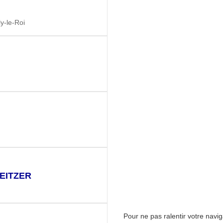
-le-Roi
EITZER
Pour ne pas ralentir votre navi