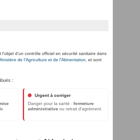
l'objet d'un contrôle officiel en sécurité sanitaire dans
nistère de l'Agriculture et de l'Alimentation,
et sont
ibués :
Urgent à corriger
mise
Danger pour la santé :
fermeture
le
administrative
ou retrait d'agrément.