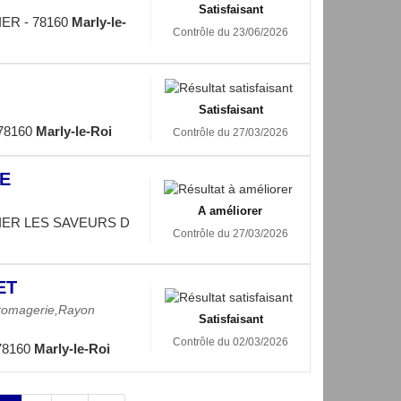
Satisfaisant
ER - 78160
Marly-le-
Contrôle du 23/06/2026
Satisfaisant
78160
Marly-le-Roi
Contrôle du 27/03/2026
IE
A améliorer
IER LES SAVEURS D
Contrôle du 27/03/2026
ET
romagerie,Rayon
Satisfaisant
Contrôle du 02/03/2026
 78160
Marly-le-Roi