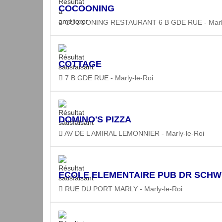
COCOONING
COCOONING RESTAURANT 6 B GDE RUE - Marly
COTTAGE
7 B GDE RUE - Marly-le-Roi
DOMINO'S PIZZA
AV DE L AMIRAL LEMONNIER - Marly-le-Roi
ECOLE ELEMENTAIRE PUB DR SCHW
RUE DU PORT MARLY - Marly-le-Roi