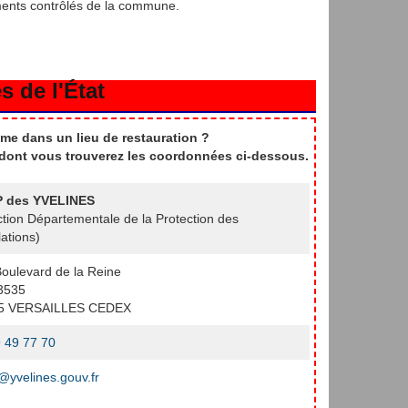
ments contrôlés de la commune.
s de l'État
me dans un lieu de restauration ?
t dont vous trouverez les coordonnées ci-dessous.
 des YVELINES
ction Départementale de la Protection des
ations)
oulevard de la Reine
3535
5 VERSAILLES CEDEX
 49 77 70
yvelines.gouv.fr