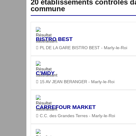
20 établissements contrôlés d
commune
BISTRO BEST
PL DE LA GARE BISTRO BEST - Marly-le-Roi
C'MIDY
15 AV JEAN BERANGER - Marly-le-Roi
CARREFOUR MARKET
C.C. des Grandes Terres - Marly-le-Roi