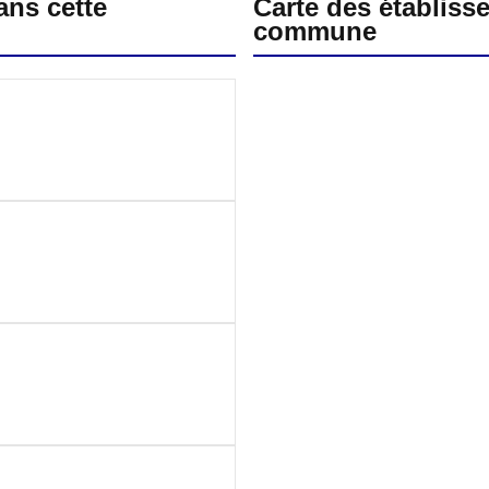
ans cette
Carte des établiss
commune