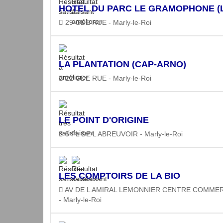
HOTEL DU PARC LE GRAMOPHONE (L
29 GDE RUE - Marly-le-Roi
LA PLANTATION (CAP-ARNO)
22 GDE RUE - Marly-le-Roi
LE POINT D'ORIGINE
5 PL DE L ABREUVOIR - Marly-le-Roi
LES COMPTOIRS DE LA BIO
AV DE L AMIRAL LEMONNIER CENTRE COMME
- Marly-le-Roi