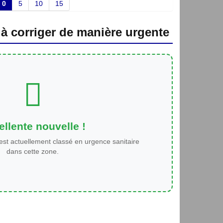
0
5
10
15
 à corriger de manière urgente
llente nouvelle !
est actuellement classé en urgence sanitaire
dans cette zone.