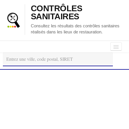
CONTRÔLES
SANITAIRES
Consultez les résultats des contrôles sanitaires
réalisés dans les lieux de restauration.
Autour
Régions
Départements
de
moi