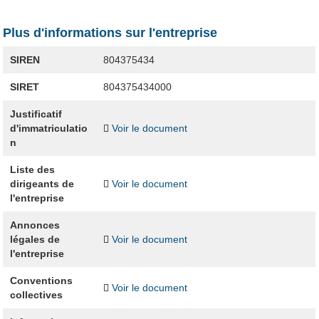
Plus d'informations sur l'entreprise
SIREN
804375434
SIRET
804375434000
Justificatif
d'immatriculatio
Voir le document
n
Liste des
dirigeants de
Voir le document
l'entreprise
Annonces
légales de
Voir le document
l'entreprise
Conventions
Voir le document
collectives