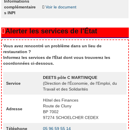
Informations
complémentaire
Voir le document
s INPI
Alerter les services de l'État
Vous avez rencontré un problème dans un lieu de
restauration ?
Informez les services de l'État dont vous trouverez les
coordonnées ci-dessous.
DEETS pôle C MARTINIQUE
Service
(Direction de l'Économie, de l'Emploi, du
Travail et des Solidarités
Hôtel des Finances
Route de Cluny
Adresse
BP 7002
97274 SCHOELCHER CEDEX
Téléphone
05 96 59 55 14