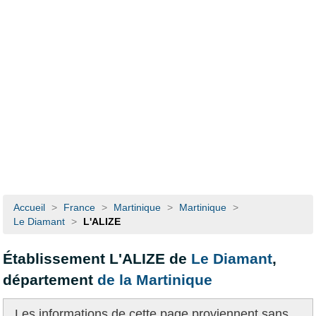
Accueil
>
France
>
Martinique
>
Martinique
>
Le Diamant
>
L'ALIZE
Établissement L'ALIZE de
Le Diamant
,
département
de la Martinique
Les informations de cette page proviennent
sans