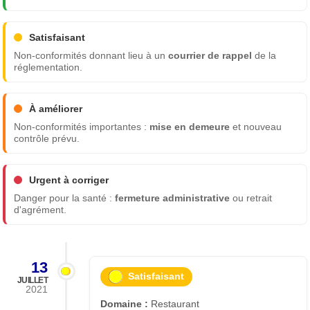
Satisfaisant
Non-conformités donnant lieu à un
courrier de rappel
de la
réglementation.
À améliorer
Non-conformités importantes :
mise en demeure
et nouveau
contrôle prévu.
Urgent à corriger
Danger pour la santé :
fermeture administrative
ou retrait
d'agrément.
13
Satisfaisant
JUILLET
2021
Domaine :
Restaurant