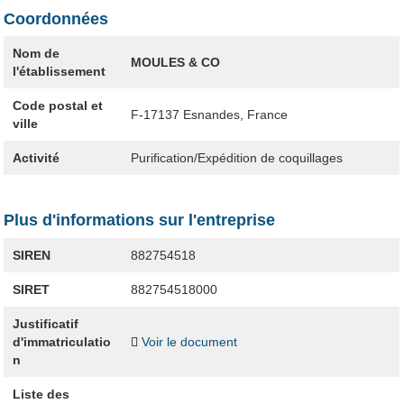
Coordonnées
Nom de
MOULES & CO
l'établissement
Code postal et
F-17137
Esnandes, France
ville
Activité
Purification/Expédition de coquillages
Plus d'informations sur l'entreprise
SIREN
882754518
SIRET
882754518000
Justificatif
d'immatriculatio
Voir le document
n
Liste des