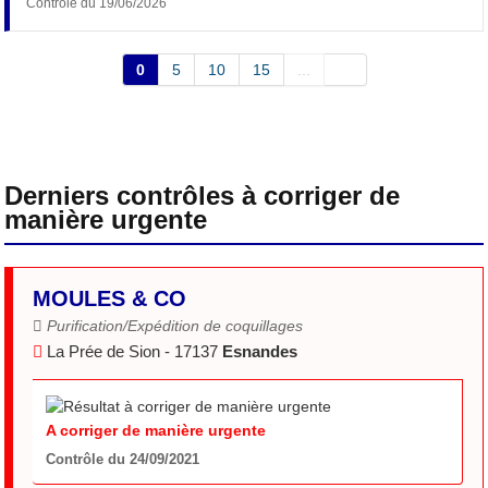
Contrôle du 19/06/2026
0
5
10
15
...
Derniers contrôles à corriger de
manière urgente
MOULES & CO
Purification/Expédition de coquillages
La Prée de Sion - 17137
Esnandes
A corriger de manière urgente
Contrôle du 24/09/2021