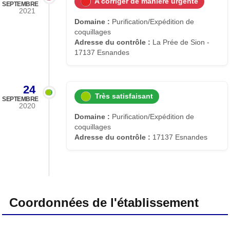
A corriger de manière urgente
SEPTEMBRE
2021
Domaine :
Purification/Expédition de
coquillages
Adresse du contrôle :
La Prée de Sion -
17137 Esnandes
24
Très satisfaisant
SEPTEMBRE
2020
Domaine :
Purification/Expédition de
coquillages
Adresse du contrôle :
17137 Esnandes
Coordonnées de l'établissement