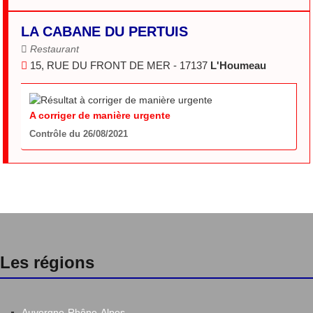
LA CABANE DU PERTUIS
Restaurant
15, RUE DU FRONT DE MER - 17137
L'Houmeau
A corriger de manière urgente
Contrôle du 26/08/2021
Les régions
Auvergne-Rhône-Alpes