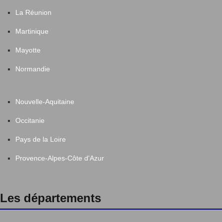
La Réunion
Martinique
Mayotte
Normandie
Nouvelle-Aquitaine
Occitanie
Pays de la Loire
Provence-Alpes-Côte d'Azur
Les départements