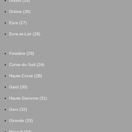
Doubs (25)
Drôme (26)
Eure (27)
Eure-et-Loir (28)
Finistère (29)
Corse-du-Sud (2A)
Haute-Corse (2B)
Gard (30)
Haute-Garonne (31)
Gers (32)
Gironde (33)
Hérault (34)