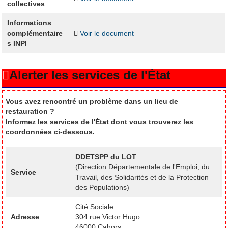
collectives
Informations
complémentaire
Voir le document
s INPI
Alerter les services de l'État
Vous avez rencontré un problème dans un lieu de
restauration ?
Informez les services de l'État dont vous trouverez les
coordonnées ci-dessous.
DDETSPP du LOT
(Direction Départementale de l'Emploi, du
Service
Travail, des Solidarités et de la Protection
des Populations)
Cité Sociale
Adresse
304 rue Victor Hugo
46000 Cahors