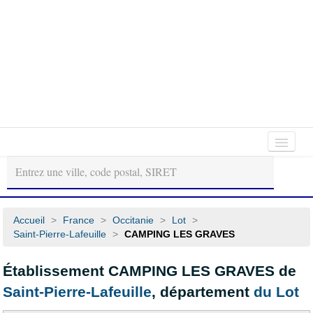
Autour
Régions
Départements
de
moi
Accueil
>
France
>
Occitanie
>
Lot
>
Saint-Pierre-Lafeuille
>
CAMPING LES GRAVES
Établissement CAMPING LES GRAVES de
Saint-Pierre-Lafeuille
, département
du Lot