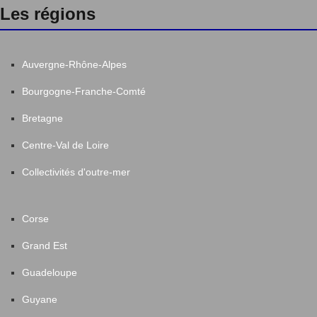
Les régions
Auvergne-Rhône-Alpes
Bourgogne-Franche-Comté
Bretagne
Centre-Val de Loire
Collectivités d'outre-mer
Corse
Grand Est
Guadeloupe
Guyane