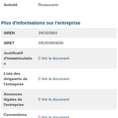
Activité
Restaurants
Plus d'informations sur l'entreprise
SIREN
395303969
SIRET
395303969000
Justificatif
d'immatriculatio
Voir le document
n
Liste des
dirigeants de
Voir le document
l'entreprise
Annonces
légales de
Voir le document
l'entreprise
Conventions
Voir le document