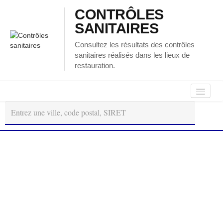
CONTRÔLES
SANITAIRES
Consultez les résultats des contrôles
sanitaires réalisés dans les lieux de
restauration.
Autour
Régions
Départements
de
moi