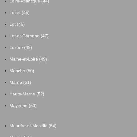
Loire-Atlantique (44)
Loiret (45)
Lot (46)
Lot-et-Garonne (47)
Lozère (48)
Maine-et-Loire (49)
Manche (50)
Marne (51)
Haute-Marne (52)
Mayenne (53)
Meurthe-et-Moselle (54)