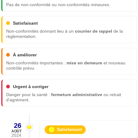
Pas de non-conformité ou non-conformités mineures.
Satisfaisant
Non-conformités donnant lieu à un
courrier de rappel
de la
réglementation.
À améliorer
Non-conformités importantes :
mise en demeure
et nouveau
contrôle prévu.
Urgent à corriger
Danger pour la santé :
fermeture administrative
ou retrait
d'agrément.
26
Satisfaisant
AOÛT
2024