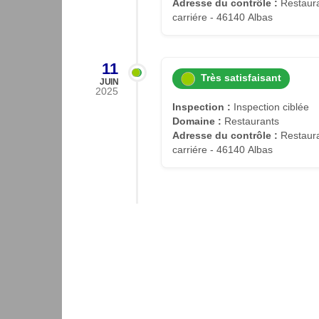
Adresse du contrôle :
Restaura
carriére - 46140 Albas
11
Très satisfaisant
JUIN
2025
Inspection :
Inspection ciblée
Domaine :
Restaurants
Adresse du contrôle :
Restaura
carriére - 46140 Albas