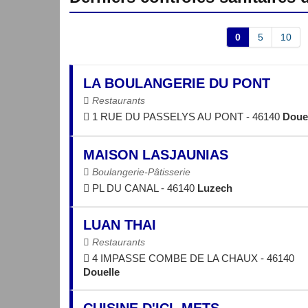
0
5
10
LA BOULANGERIE DU PONT
Restaurants
1 RUE DU PASSELYS AU PONT - 46140
Doue
MAISON LASJAUNIAS
Boulangerie-Pâtisserie
PL DU CANAL - 46140
Luzech
LUAN THAI
Restaurants
4 IMPASSE COMBE DE LA CHAUX - 46140
Douelle
CUISINE D'ICI, METS