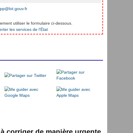
pp@lot.gouv.fr
ment utiliser le formulaire ci-dessous.
 à corriger de manière urgente