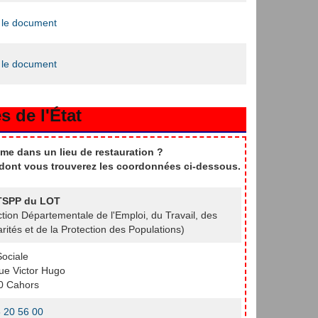
 le document
 le document
s de l'État
me dans un lieu de restauration ?
t dont vous trouverez les coordonnées ci-dessous.
SPP du LOT
ction Départementale de l'Emploi, du Travail, des
arités et de la Protection des Populations)
Sociale
ue Victor Hugo
0 Cahors
 20 56 00