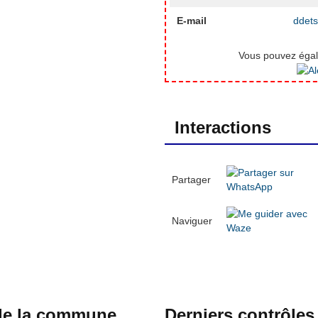
E-mail
ddets
Vous pouvez égale
Interactions
Partager
Naviguer
 de la commune
Derniers contrôles