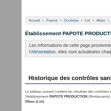
Accueil
>
France
>
Occitanie
>
Lot
>
Albas
>
Établissement PAPOTE PRODUCT
Les informations de cette page provienn
l'Alimentation,
elles sont actualisées cha
Historique des contrôles sani
Le tableau suivant contient les résultats des contrôles 
l'établissement
PAPOTE PRODUCTION
(Restaurants)
Albas (Lot)
.