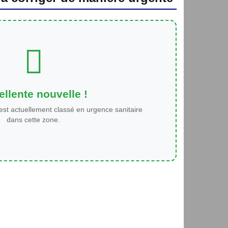
llente nouvelle !
est actuellement classé en urgence sanitaire
dans cette zone.