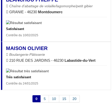
Chaîne d'abattage de volaille/lagomorphe/petit gibier
GRANIE - 46230
Montdoumerc
Satisfaisant
Contrôle du 10/02/2025
MAISON OLIVIER
Boulangerie-Pâtisserie
210 RUE DES JARDINS - 46230
Labastide-du-Vert
Très satisfaisant
Contrôle du 24/01/2025
0
5
10
15
20