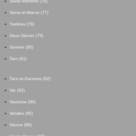
Seine-Maritime (76)
Seine-et-Marne (77)
Yvelines (78)
Deux-Sèvres (79)
Somme (80)
Tarn (81)
Tarn-et-Garonne (82)
Var (83)
Vaucluse (84)
Vendée (85)
Vienne (86)