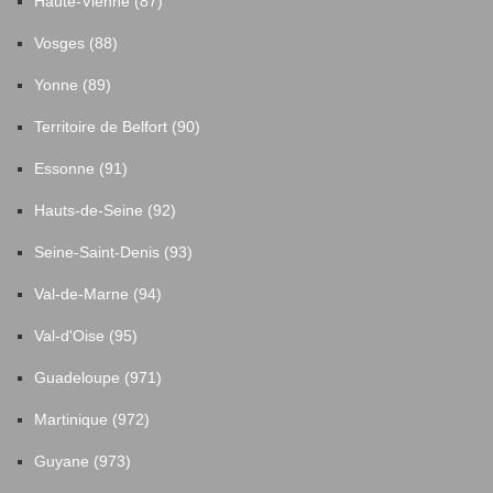
Haute-Vienne (87)
Vosges (88)
Yonne (89)
Territoire de Belfort (90)
Essonne (91)
Hauts-de-Seine (92)
Seine-Saint-Denis (93)
Val-de-Marne (94)
Val-d'Oise (95)
Guadeloupe (971)
Martinique (972)
Guyane (973)