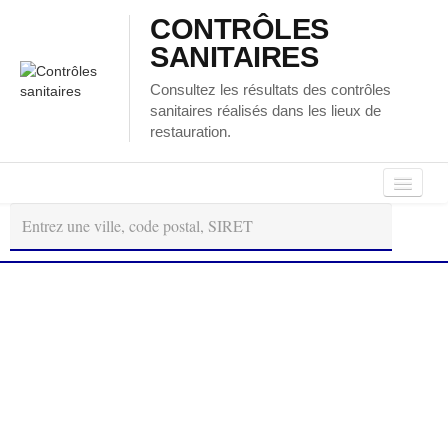
CONTRÔLES
SANITAIRES
Consultez les résultats des contrôles
sanitaires réalisés dans les lieux de
restauration.
Autour
Régions
Départements
de
moi