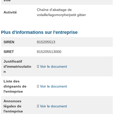
ville
Chaîne d'abattage de
Activité
volaille/lagomorphe/petit gibier
Plus d'informations sur l'entreprise
SIREN
815205513
SIRET
815205513000
Justificatif
d'immatriculatio
Voir le document
n
Liste des
dirigeants de
Voir le document
l'entreprise
Annonces
légales de
Voir le document
l'entreprise